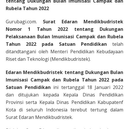
tentang Dukungan Bulan Imunisasi Campak dan
Rubela Tahun 2022
Gurubagi.com.
Surat Edaran Mendikbudristek
Nomor 1 Tahun 2022 tentang Dukungan
Pelaksanaan Bulan Imunisasi Campak dan Rubela
Tahun 2022 pada Satuan Pendidikan
telah
ditandtangani oleh Menteri Pendidikan Kebudayaan
Riset dan Teknologi (Mendikbudristek).
Edaran Mendikbudristek tentang Dukungan Bulan
Imunisasi Campak dan Rubela Tahun 2022
pada
Satuan Pendidikan
ini tertanggal 18 Januari 2022
dan ditujukan kepada Kepala Dinas Pendidikan
Provinsi serta Kepala Dinas Pendidikan Kabupatenf
Kota di seluruh Indonesia terebut tertung dalam
Surat Edaran Mendikbudristek.