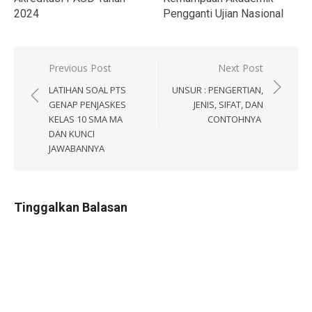
2024
Pengganti Ujian Nasional
Navigasi
Previous Post
Next Post
pos
LATIHAN SOAL PTS
UNSUR : PENGERTIAN,
GENAP PENJASKES
JENIS, SIFAT, DAN
KELAS 10 SMA MA
CONTOHNYA
DAN KUNCI
JAWABANNYA
Tinggalkan Balasan