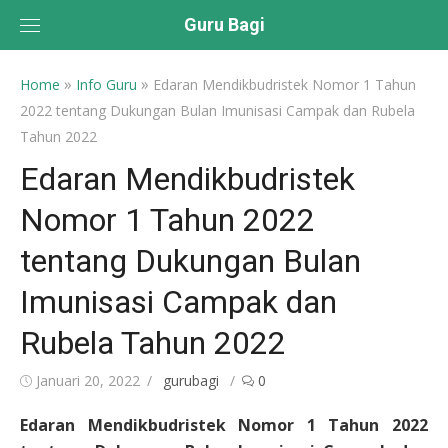
Skip
Guru Bagi
to
content
»
»
Home
Info Guru
Edaran Mendikbudristek Nomor 1 Tahun
2022 tentang Dukungan Bulan Imunisasi Campak dan Rubela
Tahun 2022
Edaran Mendikbudristek
Nomor 1 Tahun 2022
tentang Dukungan Bulan
Imunisasi Campak dan
Rubela Tahun 2022
Posted
Author
Januari 20, 2022
gurubagi
0
on
Edaran Mendikbudristek Nomor 1 Tahun 2022