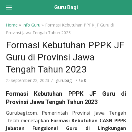
Skip
Guru Bagi
to
content
»
»
Home
Info Guru
Formasi Kebutuhan PPPK JF Guru di
Provinsi Jawa Tengah Tahun 2023
Formasi Kebutuhan PPPK JF
Guru di Provinsi Jawa
Tengah Tahun 2023
Posted
Author
September 22, 2023
gurubagi
0
on
Formasi Kebutuhan PPPK JF Guru di
Provinsi Jawa Tengah Tahun 2023
Gurubagi.com. Pemerintah Provinsi Jawa Tengah
telah menetapkan
Formasi Kebutuhan CASN PPPK
Jabatan Fungsional Guru di Lingkungan