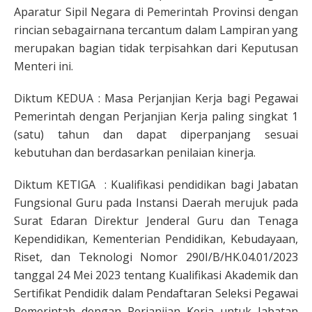
Aparatur Sipil Negara di Pemerintah Provinsi dengan
rincian sebagairnana tercantum dalam Lampiran yang
merupakan bagian tidak terpisahkan dari Keputusan
Menteri ini.
Diktum KEDUA : Masa Perjanjian Kerja bagi Pegawai
Pemerintah dengan Perjanjian Kerja paling singkat 1
(satu) tahun dan dapat diperpanjang sesuai
kebutuhan dan berdasarkan penilaian kinerja.
Diktum KETIGA : Kualifikasi pendidikan bagi Jabatan
Fungsional Guru pada Instansi Daerah merujuk pada
Surat Edaran Direktur Jenderal Guru dan Tenaga
Kependidikan, Kementerian Pendidikan, Kebudayaan,
Riset, dan Teknologi Nomor 290I/B/HK.04.01/2023
tanggal 24 Mei 2023 tentang Kualifikasi Akademik dan
Sertifikat Pendidik dalam Pendaftaran Seleksi Pegawai
Pemerintah dengan Perjanjian Kerja untuk Jabatan