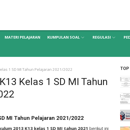
MATERI PELAJARAN
KUMPULAN SOAL
REGULASI
PE
TOP
Kelas 1 SD MI Tahun Pelajaran 2021/2022
 K13 Kelas 1 SD MI Tahun
022
 SD MI Tahun Pelajaran 2021/2022
ikulum 2013 K13 kelas 1 SD MI tahun 2021
berikut ini