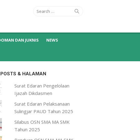
Search
Search
for:
DOMAN DAN JUKNIS
NEWS
 POSTS & HALAMAN
Surat Edaran Pengelolaan
Ijazah Dikdasmen
Surat Edaran Pelaksanaan
Sulingjar PAUD Tahun 2025
Silabus OSN SMA MA SMK
Tahun 2025