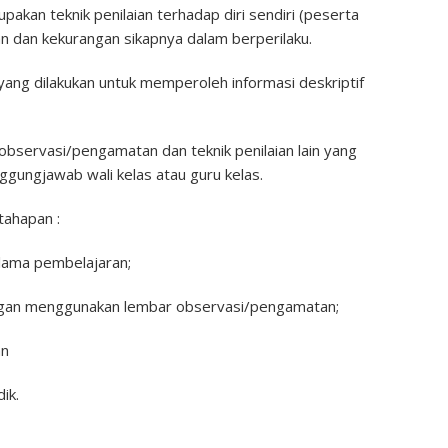
upakan teknik penilaian terhadap diri sendiri (peserta
an dan kekurangan sikapnya dalam berperilaku.
 yang dilakukan untuk memperoleh informasi deskriptif
i observasi/pengamatan dan teknik penilaian lain yang
ggungjawab wali kelas atau guru kelas.
 tahapan :
elama pembelajaran;
engan menggunakan lembar observasi/pengamatan;
an
ik.