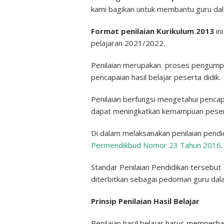
kami bagikan untuk membantu guru dalam
Format penilaian Kurikulum 2013
in
pelajaran 2021/2022.
Penilaian merupakan proses pengumpu
pencapaian hasil belajar peserta didik.
Penilaian berfungsi mengetahui pencapaia
dapat meningkatkan kemampuan peserta
Di dalam melaksanakan penilaian pendi
Permendikbud Nomor 23 Tahun 2016
.
Standar Penilaian Pendidikan tersebut
diterbitkan sebagai pedoman guru dal
Prinsip Penilaian Hasil Belajar
Penilaian hasil belajar harus memperha