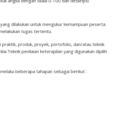
ntuk angka dengan skala 0-100 dan deskripsi.
an yang dilakukan untuk mengukur kemampuan peserta
elakukan tugas tertentu.
i praktik, produk, proyek, portofolio, dan/atau teknik
lai.Teknik penilaian keterapilan yang digunakan dipilih
 melalui beberapa tahapan sebagai berikut :