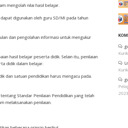
 mengolah nilai hasil belajar.
i dapat digunakan oleh guru SD/MI pada tahun
KOM
lan dan pengolahan informasi untuk mengukur
g
Kuri
n hasil belajar peserta didik. Selain itu, penilaian
L
 didik dalam belajar.
Kuri
dik dan satuan pendidikan harus mengacu pada.
g
Pela
202
 tentang Standar Penilaian Pendidikan yang telah
am melaksanakan penilaian.
tikan beberapa prinsip berikut.