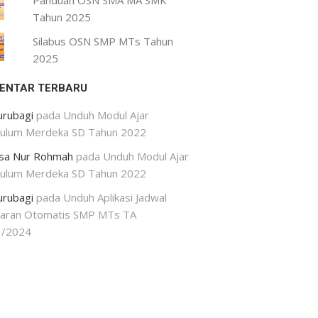
Panduan OSN SMA MA SMK
Tahun 2025
Silabus OSN SMP MTs Tahun
2025
ENTAR TERBARU
urubagi
pada
Unduh Modul Ajar
kulum Merdeka SD Tahun 2022
isa Nur Rohmah
pada
Unduh Modul Ajar
kulum Merdeka SD Tahun 2022
urubagi
pada
Unduh Aplikasi Jadwal
jaran Otomatis SMP MTs TA
3/2024