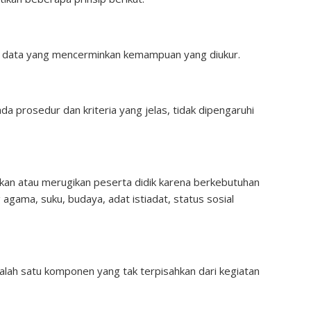
ada data yang mencerminkan kemampuan yang diukur.
ada prosedur dan kriteria yang jelas, tidak dipengaruhi
ngkan atau merugikan peserta didik karena berkebutuhan
agama, suku, budaya, adat istiadat, status sosial
alah satu komponen yang tak terpisahkan dari kegiatan