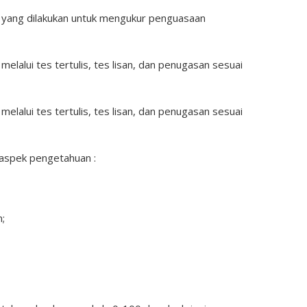
n yang dilakukan untuk mengukur penguasaan
elalui tes tertulis, tes lisan, dan penugasan sesuai
elalui tes tertulis, tes lisan, dan penugasan sesuai
 aspek pengetahuan :
;