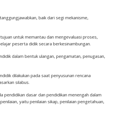
ertanggungjawabkan, baik dari segi mekanisme,
 bertujuan untuk memantau dan mengevaluasi proses,
belajar peserta didik secara berkesinambungan.
 pendidik dalam bentuk ulangan, pengamatan, penugasan,
endidik dilakukan pada saat penyusunan rencana
sarkan silabus.
 pada pendidikan dasar dan pendidikan menengah dalam
penilaian, yaitu penilaian sikap, penilaian pengetahuan,