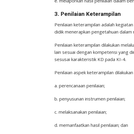
e. melaporkan hasil penilaian dalam be
3. Penilaian Keterampilan
Penilaian keterampilan adalah kegiat
didik menerapkan pengetahuan dalam m
Penilaian keterampilan dilakukan melalu
lain sesuai dengan kompetensi yang dini
sesusai karakteristik KD pada KI-4.
Penilaian aspek keterampilan dilakukan
a. perencanaan penilaian;
b. penyusunan instrumen penilaian;
c. melaksanakan penilaian;
d. memanfaatkan hasil penilaian; dan