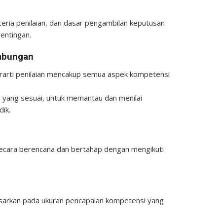
iteria penilaian, dan dasar pengambilan keputusan
entingan.
mbungan
arti penilaian mencakup semua aspek kompetensi
n yang sesuai, untuk memantau dan menilai
ik.
n secara berencana dan bertahap dengan mengikuti
idasarkan pada ukuran pencapaian kompetensi yang