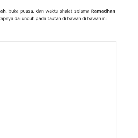
yah
, buka puasa, dan waktu shalat selama
Ramadhan
apnya dai unduh pada tautan di bawah di bawah ini.