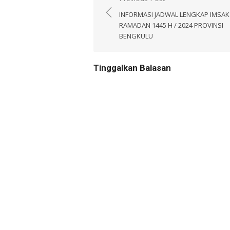
pos
INFORMASI JADWAL LENGKAP IMSAK
RAMADAN 1445 H / 2024 PROVINSI
BENGKULU
Tinggalkan Balasan