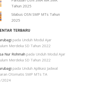
Panduan OSN SMA MA SMK
Tahun 2025
Silabus OSN SMP MTs Tahun
2025
ENTAR TERBARU
urubagi
pada
Unduh Modul Ajar
kulum Merdeka SD Tahun 2022
isa Nur Rohmah
pada
Unduh Modul Ajar
kulum Merdeka SD Tahun 2022
urubagi
pada
Unduh Aplikasi Jadwal
jaran Otomatis SMP MTs TA
3/2024