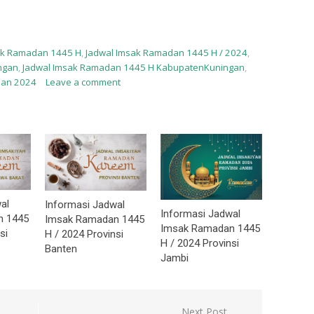
ak Ramadan 1445 H
,
Jadwal Imsak Ramadan 1445 H / 2024
,
ngan
,
Jadwal Imsak Ramadan 1445 H KabupatenKuningan
,
an 2024
Leave a comment
al
Informasi Jadwal
Informasi Jadwal
n 1445
Imsak Ramadan 1445
Imsak Ramadan 1445
si
H / 2024 Provinsi
H / 2024 Provinsi
Banten
Jambi
Next Post