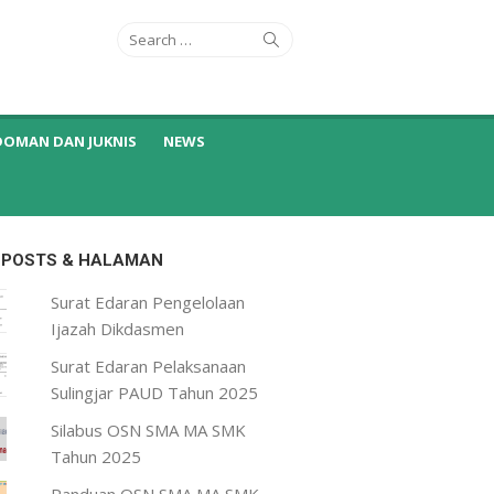
Search
Search
for:
DOMAN DAN JUKNIS
NEWS
 POSTS & HALAMAN
Surat Edaran Pengelolaan
Ijazah Dikdasmen
Surat Edaran Pelaksanaan
Sulingjar PAUD Tahun 2025
Silabus OSN SMA MA SMK
Tahun 2025