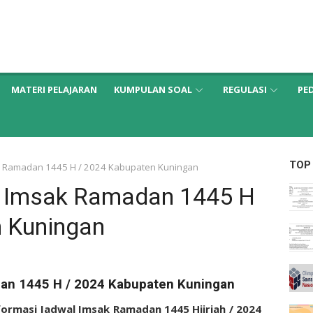
MATERI PELAJARAN
KUMPULAN SOAL
REGULASI
PE
TOP
ak Ramadan 1445 H / 2024 Kabupaten Kuningan
l Imsak Ramadan 1445 H
n Kuningan
dan 1445 H / 2024 Kabupaten Kuningan
formasi Jadwal Imsak Ramadan 1445 Hijriah / 2024