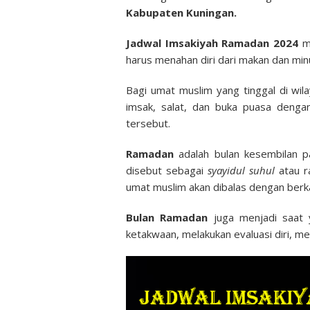
Kabupaten Kuningan.
Jadwal Imsakiyah Ramadan 2024
me
harus menahan diri dari makan dan mi
Bagi umat muslim yang tinggal di wi
imsak, salat, dan buka puasa deng
tersebut.
Ramadan
adalah bulan kesembilan p
disebut sebagai
syayidul suhul
atau r
umat muslim akan dibalas dengan berka
Bulan Ramadan
juga menjadi saat 
ketakwaan, melakukan evaluasi diri, 