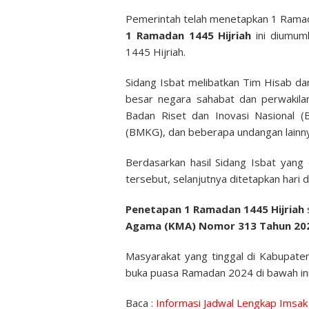
Pemerintah telah menetapkan 1 Ramada
1 Ramadan 1445 Hijriah
ini diumum
1445 Hijriah.
Sidang Isbat melibatkan Tim Hisab da
besar negara sahabat dan perwakilan
Badan Riset dan Inovasi Nasional (
(BMKG), dan beberapa undangan lainn
Berdasarkan hasil Sidang Isbat yan
tersebut, selanjutnya ditetapkan hari 
Penetapan 1 Ramadan 1445 Hijriah
Agama (KMA)
Nomor 313 Tahun 202
Masyarakat yang tinggal di Kabupat
buka puasa Ramadan 2024 di bawah ini
Baca :
Informasi Jadwal Lengkap Imsa