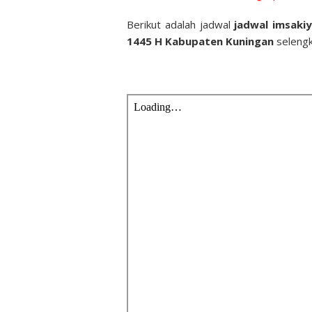
Berikut adalah jadwal
jadwal imsaki
1445 H Kabupaten Kuningan
selengk