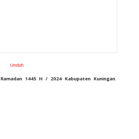
Unduh
k Ramadan 1445 H / 2024
Kabupaten Kuningan
.