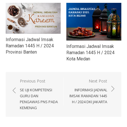
Informasi Jadwal Imsak
Ramadan 1445 H / 2024
Informasi Jadwal Imsak
Provinsi Banten
Ramadan 1445 H / 2024
Kota Medan
Navigasi
Previous Post
Next Post
pos
SE UJI KOMPETENSI
INFORMASI JADWAL
GURU DAN
IMSAK RAMADAN 1445
PENGAWAS PNS PADA
H / 2024 DKI JAKARTA
KEMENAG