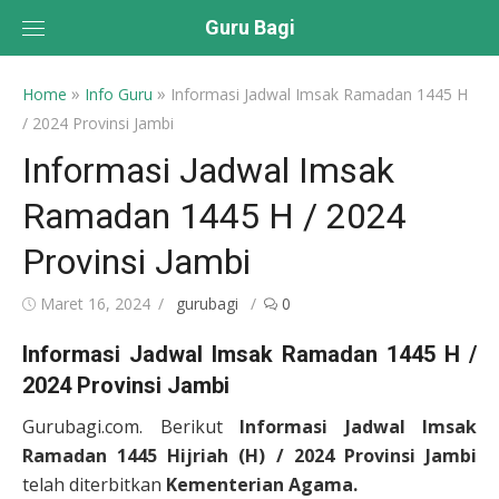
Skip
Guru Bagi
to
content
»
»
Home
Info Guru
Informasi Jadwal Imsak Ramadan 1445 H
/ 2024 Provinsi Jambi
Informasi Jadwal Imsak
Ramadan 1445 H / 2024
Provinsi Jambi
Posted
Author
Maret 16, 2024
gurubagi
0
on
Informasi Jadwal Imsak Ramadan 1445 H /
2024 Provinsi Jambi
Gurubagi.com. Berikut
Informasi Jadwal Imsak
Ramadan 1445 Hijriah (H) / 2024 Provinsi Jambi
telah diterbitkan
Kementerian Agama.