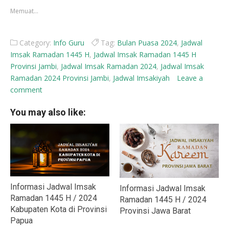
yang
yang
Memuat...
baru)
baru)
Category:
Info Guru
Tag:
Bulan Puasa 2024
,
Jadwal
Imsak Ramadan 1445 H
,
Jadwal Imsak Ramadan 1445 H
Provinsi Jambi
,
Jadwal Imsak Ramadan 2024
,
Jadwal Imsak
Ramadan 2024 Provinsi Jambi
,
Jadwal Imsakiyah
Leave a
comment
You may also like:
Informasi Jadwal Imsak
Informasi Jadwal Imsak
Ramadan 1445 H / 2024
Ramadan 1445 H / 2024
Kabupaten Kota di Provinsi
Provinsi Jawa Barat
Papua