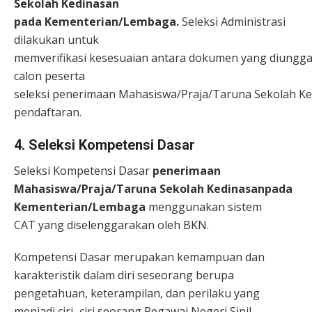
Sekolah Kedinasan
pada Kementerian/Lembaga.
Seleksi Administrasi
dilakukan untuk
memverifikasi kesesuaian antara dokumen yang diungg
calon peserta
seleksi penerimaan Mahasiswa/Praja/Taruna Sekolah K
pendaftaran.
4. Seleksi Kompetensi Dasar
Seleksi Kompetensi Dasar
penerimaan
Mahasiswa/Praja/Taruna Sekolah Kedinasanpada
Kementerian/Lembaga
menggunakan sistem
CAT yang diselenggarakan oleh BKN.
Kompetensi Dasar merupakan kemampuan dan
karakteristik dalam diri seseorang berupa
pengetahuan, keterampilan, dan perilaku yang
menjadi ciri–ciri seorang Pegawai Negeri Sipil