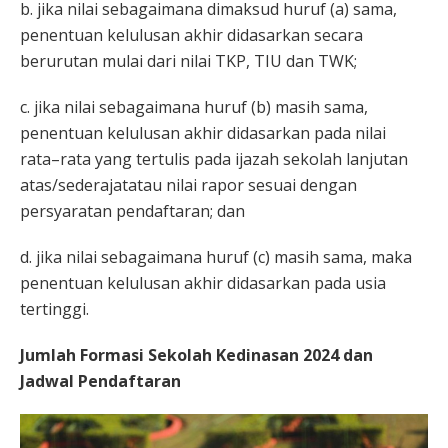
b. jika nilai sebagaimana dimaksud huruf (a) sama,
penentuan kelulusan akhir didasarkan secara
berurutan mulai dari nilai TKP, TIU dan TWK;
c. jika nilai sebagaimana huruf (b) masih sama,
penentuan kelulusan akhir didasarkan pada nilai
rata–rata yang tertulis pada ijazah sekolah lanjutan
atas/sederajatatau nilai rapor sesuai dengan
persyaratan pendaftaran; dan
d. jika nilai sebagaimana huruf (c) masih sama, maka
penentuan kelulusan akhir didasarkan pada usia
tertinggi.
Jumlah Formasi Sekolah Kedinasan 2024 dan
Jadwal Pendaftaran