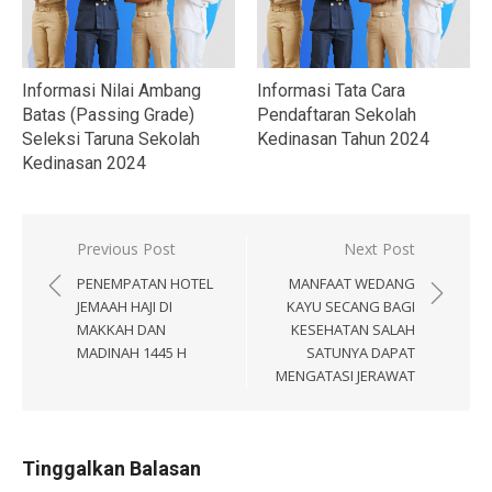
Informasi Nilai Ambang
Informasi Tata Cara
Batas (Passing Grade)
Pendaftaran Sekolah
Seleksi Taruna Sekolah
Kedinasan Tahun 2024
Kedinasan 2024
Navigasi
Previous Post
Next Post
pos
PENEMPATAN HOTEL
MANFAAT WEDANG
JEMAAH HAJI DI
KAYU SECANG BAGI
MAKKAH DAN
KESEHATAN SALAH
MADINAH 1445 H
SATUNYA DAPAT
MENGATASI JERAWAT
Tinggalkan Balasan