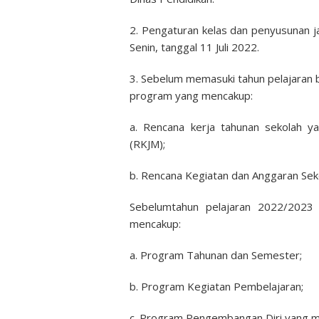
2. Pengaturan kelas dan penyusunan j
Senin, tanggal 11 Juli 2022.
3. Sebelum memasuki tahun pelajaran 
program yang mencakup:
a. Rencana kerja tahunan sekolah y
(RKJM);
b. Rencana Kegiatan dan Anggaran Sek
Sebelumtahun pelajaran 2022/2023
mencakup:
a. Program Tahunan dan Semester;
b. Program Kegiatan Pembelajaran;
c. Program Pengembangan Diri yang me