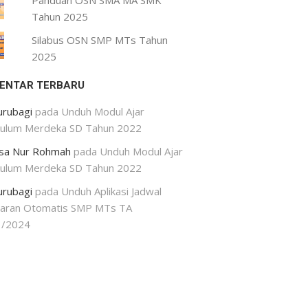
Panduan OSN SMA MA SMK
Tahun 2025
Silabus OSN SMP MTs Tahun
2025
ENTAR TERBARU
urubagi
pada
Unduh Modul Ajar
kulum Merdeka SD Tahun 2022
isa Nur Rohmah
pada
Unduh Modul Ajar
kulum Merdeka SD Tahun 2022
urubagi
pada
Unduh Aplikasi Jadwal
jaran Otomatis SMP MTs TA
3/2024