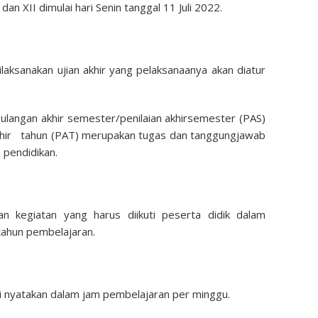
dan XII dimulai hari Senin tanggal 11 Juli 2022.
ilaksanakan ujian akhir yang pelaksanaanya akan diatur
n ulangan akhir semester/penilaian akhirsemester (PAS)
n akhir tahun (PAT) merupakan tugas dan tanggungjawab
 pendidikan.
n kegiatan yang harus diikuti peserta didik dalam
tahun pembelajaran.
i nyatakan dalam jam pembelajaran per minggu.