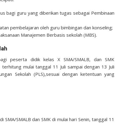
usus bagi guru yang diberikan tugas sebagai Pembinaan
tan pembelajaran oleh guru bimbingan dan konseling;
elaksanaan Manajemen Berbasis sekolah (MBS).
lah
bagi peserta didik kelas X SMA/SMALB, dan SMK
 terhitung mulai tanggal 11 Juli sampai dengan 13 Juli
ungan Sekolah (PLS),sesuai dengan ketentuan yang
 di SMA/SMALB dan SMK di mulai hari Senin, tanggal 11