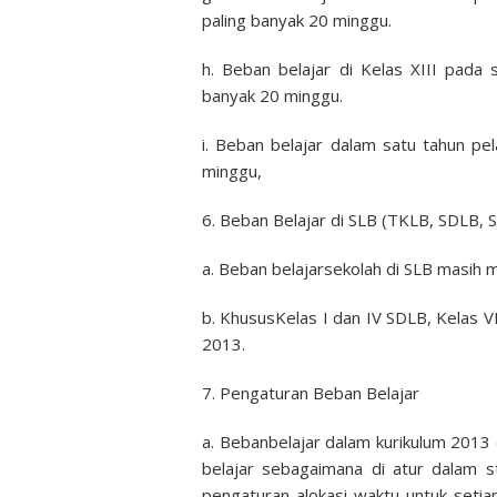
paling banyak 20 minggu.
h. Beban belajar di Kelas XIII pada
banyak 20 minggu.
i. Beban belajar dalam satu tahun pe
minggu,
6. Beban Belajar di SLB (TKLB, SDLB,
a. Beban belajarsekolah di SLB masih 
b. KhususKelas I dan IV SDLB, Kelas 
2013.
7. Pengaturan Beban Belajar
a. Bebanbelajar dalam kurikulum 2013
belajar sebagaimana di atur dalam s
pengaturan alokasi waktu untuk setia