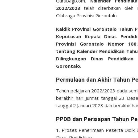
Gurubagi.com.
Kalender Pendidika
2022/2023
telah diterbitkan oleh
Olahraga Provinisi Gorontalo.
Kaldik Provinsi Gorontalo Tahun 
Keputusan Kepala Dinas Pendid
Provinisi Gorontalo Nomor 188
tentang Kalender Pendidikan Tah
Dilingkungan Dinas Pendidika
Gorontalo.
Permulaan dan Akhir Tahun Pe
Tahun pelajaran 2022/2023 pada semest
berakhir hari Jum’at tanggal 23 De
tanggal 2 Januari 2023 dan berakhir har
PPDB dan Persiapan Tahun Pel
1. Proses Penerimaan Peserta Didik 
Dinas Pendidikan.