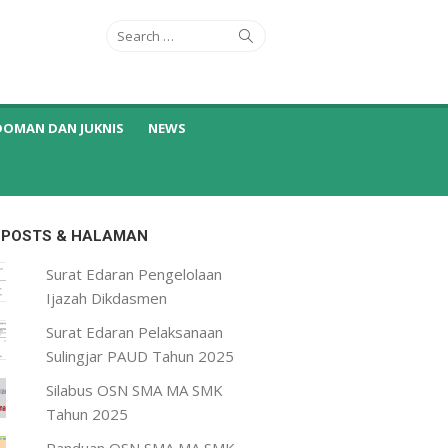
Search
Search
for:
DOMAN DAN JUKNIS
NEWS
 POSTS & HALAMAN
Surat Edaran Pengelolaan
Ijazah Dikdasmen
Surat Edaran Pelaksanaan
Sulingjar PAUD Tahun 2025
Silabus OSN SMA MA SMK
Tahun 2025