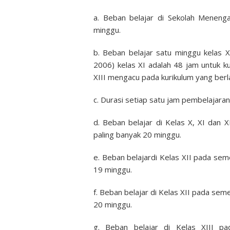
a. Beban belajar di Sekolah Meneng
minggu.
b. Beban belajar satu minggu kelas X
2006) kelas XI adalah 48 jam untuk k
XIII mengacu pada kurikulum yang berl
c. Durasi setiap satu jam pembelajaran
d. Beban belajar di Kelas X, XI dan 
paling banyak 20 minggu.
e. Beban belajardi Kelas XII pada seme
19 minggu.
f. Beban belajar di Kelas XII pada sem
20 minggu.
g. Beban belajar di Kelas XIII pa