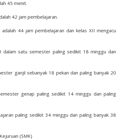
lah 45 menit.
adalah 42 jam pembelajaran.
I adalah 44 jam pembelajaran dan kelas XII mengacu
II dalam satu semester paling sedikit 18 minggu dan
emester ganjil sebanyak 18 pekan dan paling banyak 20
semester genap paling sedikit 14 minggu dan paling
lajaran paling sedikit 34 minggu dan paling banyak 38
 Kejuruan (SMK)