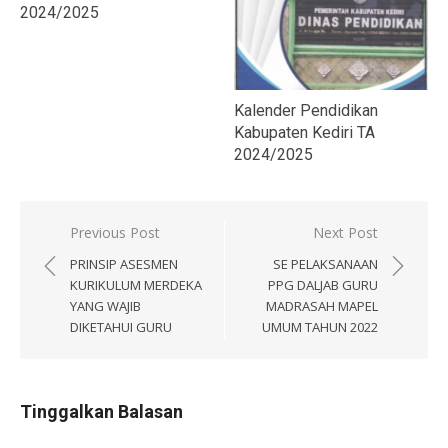
2024/2025
Kalender Pendidikan
Kabupaten Kediri TA
2024/2025
Navigasi
Previous Post
Next Post
pos
PRINSIP ASESMEN
SE PELAKSANAAN
KURIKULUM MERDEKA
PPG DALJAB GURU
YANG WAJIB
MADRASAH MAPEL
DIKETAHUI GURU
UMUM TAHUN 2022
Tinggalkan Balasan