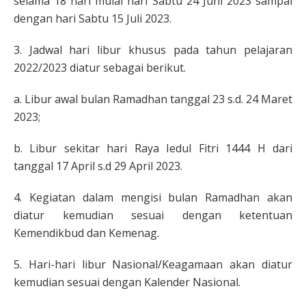
selama 18 hari mulai hari Sabtu 24 Juni 2023 sampai
dengan hari Sabtu 15 Juli 2023.
3. Jadwal hari libur khusus pada tahun pelajaran
2022/2023 diatur sebagai berikut.
a. Libur awal bulan Ramadhan tanggal 23 s.d. 24 Maret
2023;
b. Libur sekitar hari Raya Iedul Fitri 1444 H dari
tanggal 17 April s.d 29 April 2023.
4. Kegiatan dalam mengisi bulan Ramadhan akan
diatur kemudian sesuai dengan ketentuan
Kemendikbud dan Kemenag.
5. Hari-hari libur Nasional/Keagamaan akan diatur
kemudian sesuai dengan Kalender Nasional.