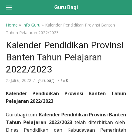
Skip
Guru Bagi
to
content
»
»
Home
Info Guru
Kalender Pendidikan Provinsi Banten
Tahun Pelajaran 2022/2023
Kalender Pendidikan Provinsi
Banten Tahun Pelajaran
2022/2023
Posted
Author
Juli 6, 2022
gurubagi
0
on
Kalender Pendidikan Provinsi Banten Tahun
Pelajaran 2022/2023
Gurubagi.com.
Kalender Pendidikan Provinsi Banten
Tahun Pelajaran 2022/2023
telah diterbitkan oleh
Dinas Pendidikan dan Kebudayaan Pemerintah