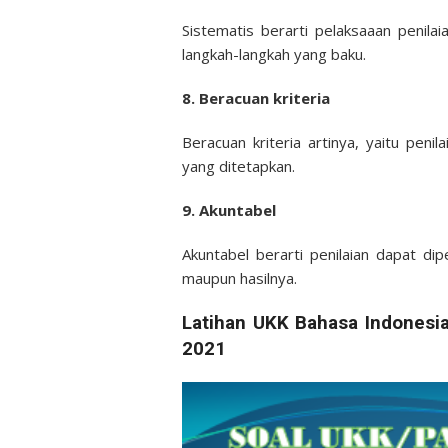
Sistematis berarti pelaksaaan penil
langkah-langkah yang baku.
8. Beracuan kriteria
Beracuan kriteria artinya, yaitu pen
yang ditetapkan.
9. Akuntabel
Akuntabel berarti penilaian dapat di
maupun hasilnya.
Latihan UKK Bahasa Indonesi
2021