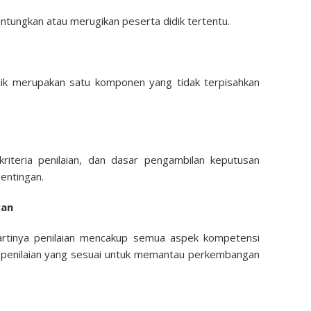
guntungkan atau merugikan peserta didik tertentu.
idik merupakan satu komponen yang tidak terpisahkan
kriteria penilaian, dan dasar pengambilan keputusan
entingan.
gan
rtinya penilaian mencakup semua aspek kompetensi
 penilaian yang sesuai untuk memantau perkembangan