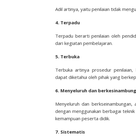
Adil artinya, yaitu penilaian tidak men
4. Terpadu
Terpadu berarti penilaian oleh pend
dari kegiatan pembelajaran.
5. Terbuka
Terbuka artinya prosedur penilaian, 
dapat diketahui oleh pihak yang berkep
6. Menyeluruh dan berkesinambun
Menyeluruh dan berkseinambungan, a
dengan menggunakan berbagai teknik
kemampuan peserta didik.
7. Sistematis