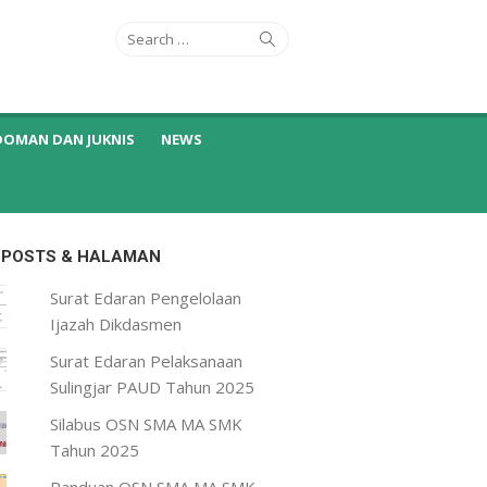
Search
Search
for:
DOMAN DAN JUKNIS
NEWS
 POSTS & HALAMAN
Surat Edaran Pengelolaan
Ijazah Dikdasmen
Surat Edaran Pelaksanaan
Sulingjar PAUD Tahun 2025
Silabus OSN SMA MA SMK
Tahun 2025