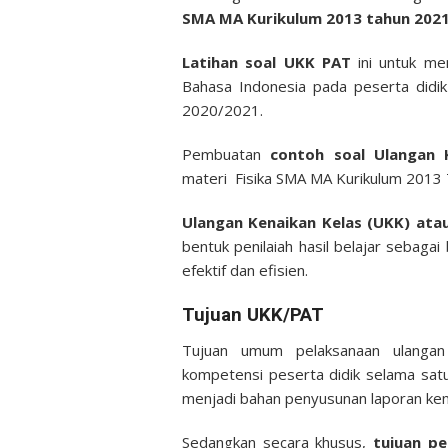
SMA MA Kurikulum 2013 tahun 2021
Latihan soal UKK PAT
ini untuk m
Bahasa Indonesia pada peserta didi
2020/2021.
Pembuatan
contoh soal Ulangan 
materi Fisika SMA MA Kurikulum 2013
Ulangan Kenaikan Kelas (UKK) atau
bentuk penilaiah hasil belajar sebag
efektif dan efisien.
Tujuan UKK/PAT
Tujuan umum pelaksanaan ulangan 
kompetensi peserta didik selama sat
menjadi bahan penyusunan laporan kem
Sedangkan secara khusus,
tujuan pe