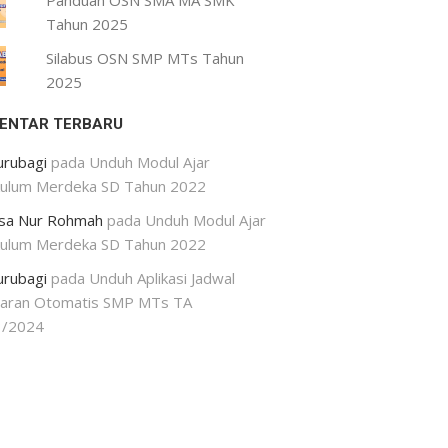
Panduan OSN SMA MA SMK
Tahun 2025
Silabus OSN SMP MTs Tahun
2025
ENTAR TERBARU
urubagi
pada
Unduh Modul Ajar
kulum Merdeka SD Tahun 2022
isa Nur Rohmah
pada
Unduh Modul Ajar
kulum Merdeka SD Tahun 2022
urubagi
pada
Unduh Aplikasi Jadwal
jaran Otomatis SMP MTs TA
3/2024