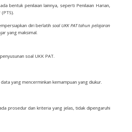
ada bentuk penilaian lainnya, seperti Penilaian Harian,
 (PTS).
empersiapkan diri berlatih
soal UKK PAT tahun pelajaran
jar yang maksimal.
am penyusunan soal UKK PAT.
ada data yang mencerminkan kemampuan yang diukur.
ada prosedur dan kriteria yang jelas, tidak dipengaruhi