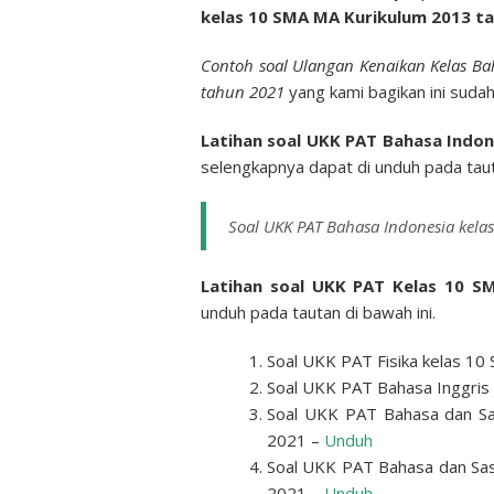
kelas 10 SMA MA Kurikulum 2013 ta
Contoh soal Ulangan Kenaikan Kelas Ba
tahun 2021
yang kami bagikan ini sudah
Latihan soal UKK PAT Bahasa Indo
selengkapnya dapat di unduh pada tauta
Soal UKK PAT Bahasa Indonesia kel
Latihan soal UKK PAT Kelas 10 
unduh pada tautan di bawah ini.
Soal UKK PAT Fisika kelas 1
Soal UKK PAT Bahasa Inggris
Soal UKK PAT Bahasa dan Sa
2021 –
Unduh
Soal UKK PAT Bahasa dan Sas
2021 –
Unduh