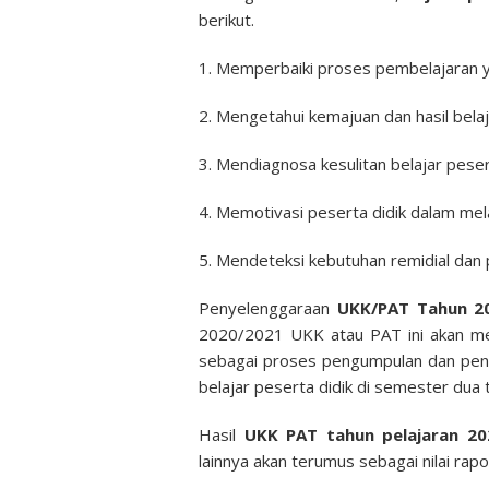
berikut.
1. Memperbaiki proses pembelajaran 
2. Mengetahui kemajuan dan hasil bela
3. Mendiagnosa kesulitan belajar pesert
4. Memotivasi peserta didik dalam mela
5. Mendeteksi kebutuhan remidial dan 
Penyelenggaraan
UKK/PAT Tahun 2
2020/2021 UKK atau PAT ini akan menj
sebagai proses pengumpulan dan peng
belajar peserta didik di semester dua
Hasil
UKK PAT tahun pelajaran 20
lainnya akan terumus sebagai nilai rap