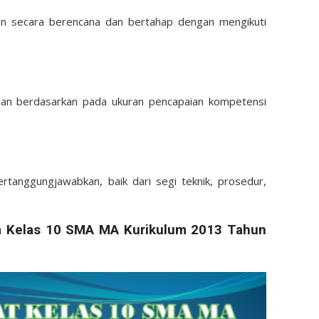
aian secara berencana dan bertahap dengan mengikuti
ilaian berdasarkan pada ukuran pencapaian kompetensi
pertanggungjawabkan, baik dari segi teknik, prosedur,
a Kelas 10 SMA MA Kurikulum 2013 Tahun