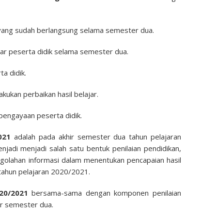
yang sudah berlangsung selama semester dua.
jar peserta didik selama semester dua.
a didik.
kukan perbaikan hasil belajar.
pengayaan peserta didik.
021
adalah pada akhir semester dua tahun pelajaran
adi menjadi salah satu bentuk penilaian pendidikan,
olahan informasi dalam menentukan pencapaian hasil
 tahun pelajaran 2020/2021.
20/2021
bersama-sama dengan komponen penilaian
or semester dua.