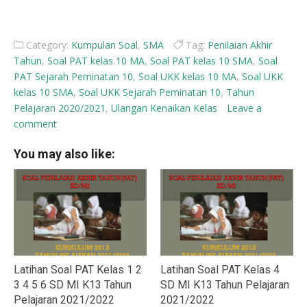
Category:
Kumpulan Soal
,
SMA
Tag:
Penilaian Akhir
Tahun
,
Soal PAT kelas 10 MA
,
Soal PAT kelas 10 SMA
,
Soal
PAT Sejarah Peminatan 10
,
Soal UKK kelas 10 MA
,
Soal UKK
kelas 10 SMA
,
Soal UKK Sejarah Peminatan 10
,
Tahun
Pelajaran 2020/2021
,
Ulangan Kenaikan Kelas
Leave a
comment
You may also like:
Latihan Soal PAT Kelas 1 2
Latihan Soal PAT Kelas 4
3 4 5 6 SD MI K13 Tahun
SD MI K13 Tahun Pelajaran
Pelajaran 2021/2022
2021/2022