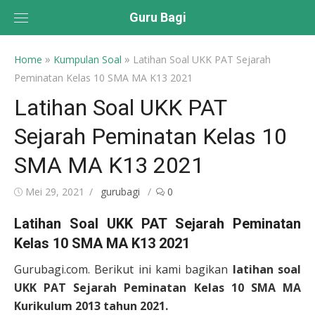
Skip
Guru Bagi
to
content
»
»
Home
Kumpulan Soal
Latihan Soal UKK PAT Sejarah
Peminatan Kelas 10 SMA MA K13 2021
Latihan Soal UKK PAT
Sejarah Peminatan Kelas 10
SMA MA K13 2021
Posted
Author
Mei 29, 2021
gurubagi
0
on
Latihan Soal UKK PAT Sejarah Peminatan
Kelas 10 SMA MA K13 2021
Gurubagi.com. Berikut ini kami bagikan
latihan
soal
UKK PAT Sejarah Peminatan Kelas 10 SMA MA
Kurikulum 2013 tahun 2021.