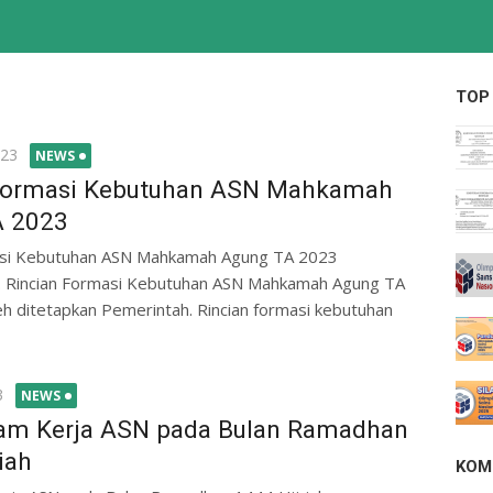
TOP
023
NEWS
Formasi Kebutuhan ASN Mahkamah
A 2023
asi Kebutuhan ASN Mahkamah Agung TA 2023
. Rincian Formasi Kebutuhan ASN Mahkamah Agung TA
eh ditetapkan Pemerintah. Rincian formasi kebutuhan
3
NEWS
am Kerja ASN pada Bulan Ramadhan
iah
KOM