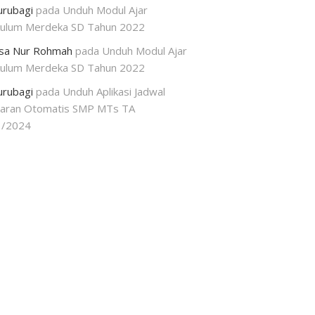
urubagi
pada
Unduh Modul Ajar
kulum Merdeka SD Tahun 2022
isa Nur Rohmah
pada
Unduh Modul Ajar
kulum Merdeka SD Tahun 2022
urubagi
pada
Unduh Aplikasi Jadwal
jaran Otomatis SMP MTs TA
3/2024