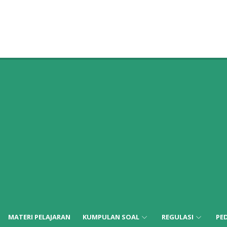
MATERI PELAJARAN
KUMPULAN SOAL
REGULASI
PE