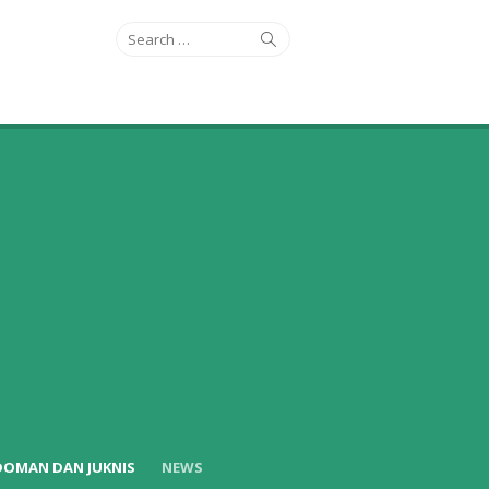
Search
Search
for:
DOMAN DAN JUKNIS
NEWS