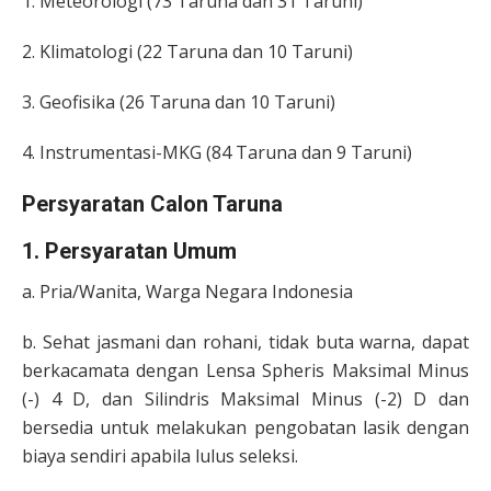
1. Meteorologi (73 Taruna dan 31 Taruni)
2. Klimatologi (22 Taruna dan 10 Taruni)
3. Geofisika (26 Taruna dan 10 Taruni)
4. Instrumentasi-MKG (84 Taruna dan 9 Taruni)
Persyaratan Calon Taruna
1. Persyaratan Umum
a. Pria/Wanita, Warga Negara Indonesia
b. Sehat jasmani dan rohani, tidak buta warna, dapat
berkacamata dengan Lensa Spheris Maksimal Minus
(-) 4 D, dan Silindris Maksimal Minus (-2) D dan
bersedia untuk melakukan pengobatan lasik dengan
biaya sendiri apabila lulus seleksi.