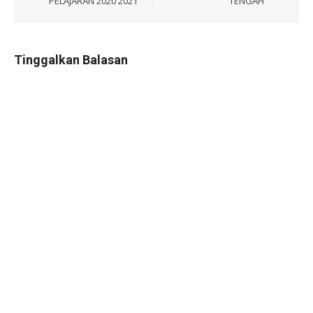
PELAJARAN 2020 2021
TENGAH
Tinggalkan Balasan