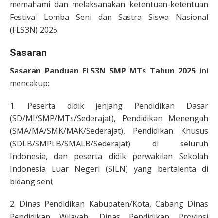
memahami dan melaksanakan ketentuan-ketentuan
Festival Lomba Seni dan Sastra Siswa Nasional
(FLS3N) 2025.
Sasaran
Sasaran Panduan FLS3N SMP MTs Tahun 2025
ini
mencakup:
1. Peserta didik jenjang Pendidikan Dasar
(SD/MI/SMP/MTs/Sederajat), Pendidikan Menengah
(SMA/MA/SMK/MAK/Sederajat), Pendidikan Khusus
(SDLB/SMPLB/SMALB/Sederajat) di seluruh
Indonesia, dan peserta didik perwakilan Sekolah
Indonesia Luar Negeri (SILN) yang bertalenta di
bidang seni;
2. Dinas Pendidikan Kabupaten/Kota, Cabang Dinas
Pendidikan Wilayah, Dinas Pendidikan Provinsi