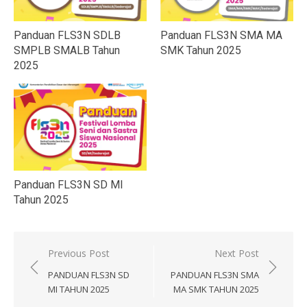
Panduan FLS3N SDLB
Panduan FLS3N SMA MA
SMPLB SMALB Tahun
SMK Tahun 2025
2025
Panduan FLS3N SD MI
Tahun 2025
Navigasi
Previous Post
Next Post
pos
PANDUAN FLS3N SD
PANDUAN FLS3N SMA
MI TAHUN 2025
MA SMK TAHUN 2025