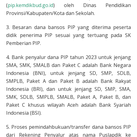
(
pip.kemdikbud.go.id
) oleh Dinas Pendidikan
Provinsi/Kabupaten/Kota dan Sekolah.
3. Besaran dana bansos PIP yang diterima peserta
didik penerima PIP sesuai yang tertuang pada SK
Pemberian PIP.
4. Bank penyalur dana PIP tahun 2023 untuk jenjang
SMA, SMK, SMALB dan Paket C adalah Bank Negara
Indonesia (BNI), untuk jenjang SD, SMP, SDLB,
SMPLB, Paket A dan Paket B adalah Bank Rakyat
Indonesia (BRI), dan untuk jenjang SD, SMP, SMA,
SMK, SDLB, SMPLB, SMALB, Paket A, Paket B, dan
Paket C khusus wilayah Aceh adalah Bank Syariah
Indonesia (BSI).
5. Proses pemindahbukuan/transfer dana bansos PIP
dari Rekening Penyalur atas nama Puslapdik ke