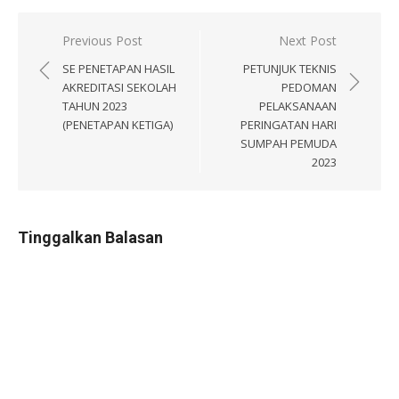
Navigasi
Previous Post
Next Post
pos
SE PENETAPAN HASIL
PETUNJUK TEKNIS
AKREDITASI SEKOLAH
PEDOMAN
TAHUN 2023
PELAKSANAAN
(PENETAPAN KETIGA)
PERINGATAN HARI
SUMPAH PEMUDA
2023
Tinggalkan Balasan