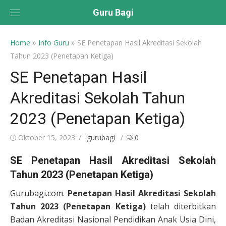
Skip
Guru Bagi
to
content
»
»
Home
Info Guru
SE Penetapan Hasil Akreditasi Sekolah
Tahun 2023 (Penetapan Ketiga)
SE Penetapan Hasil
Akreditasi Sekolah Tahun
2023 (Penetapan Ketiga)
Posted
Author
Oktober 15, 2023
gurubagi
0
on
SE Penetapan Hasil Akreditasi Sekolah
Tahun 2023 (Penetapan Ketiga)
Gurubagi.com.
Penetapan Hasil Akreditasi Sekolah
Tahun 2023 (Penetapan Ketiga)
telah diterbitkan
Badan Akreditasi Nasional Pendidikan Anak Usia Dini,