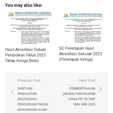
You may also like:
SE Penetapan Hasil
Hasil Akreditasi Satuan
Akreditasi Sekolah 2023
Pendidikan Tahun 2023
(Penetapan Ketiga)
Tahap Ketiga Belas
Navigasi
Previous Post
Next Post
pos
BANTUAN
PEMBERITAHUAN
PENGUATAN
JADWAL PENYALURAN
DIGITALISASI
DANA PIP SD SMP
PERGURUAN TINGGI
SMA SMK 2023
KEAGAMAAN ISLAM