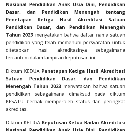
Nasional Pendidikan Anak Usia Dini, Pendidikan
Dasar, dan Pendidikan Menengah tentang
Penetapan Ketiga Hasil Akreditasi Satuan
Pendidikan Dasar, dan Pendidikan Menengah
Tahun 2023
menyatakan bahwa daftar nama satuan
pendidikan yang telah memenuhi persyaratan untuk
ditetapkan hasil akreditasinya sebagaimana
tercantum dalam lampiran keputusan ini.
Diktum KEDUA
Penetapan Ketiga Hasil Akreditasi
Satuan Pendidikan Dasar, dan Pendidikan
Menengah Tahun 2023
menyatakan bahwa satuan
pendidikan sebagaimana dimaksud pada diktum
KESATU berhak memperoleh status dan peringkat
akreditasi.
Diktum KETIGA
Keputusan Ketua Badan Akreditasi
Nasional Pendidikan Anak Usia Dini, Pendidikan