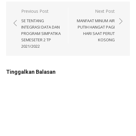
Navigasi
Previous Post
Next Post
pos
SE TENTANG
MANFAAT MINUM AIR
INTEGRASI DATA DAN
PUTIH HANGAT PAGI
PROGRAM SIMPATIKA
HARI SAAT PERUT
SEMESETER 2 TP
KOSONG
2021/2022
Tinggalkan Balasan