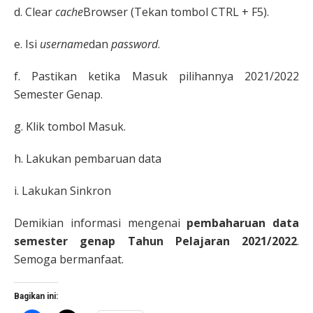
d. Clear
cache
Browser (Tekan tombol CTRL + F5).
e. Isi
username
dan
password
.
f. Pastikan ketika Masuk pilihannya 2021/2022
Semester Genap.
g. Klik tombol Masuk.
h. Lakukan pembaruan data
i. Lakukan Sinkron
Demikian informasi mengenai
pembaharuan data
semester genap Tahun Pelajaran 2021/2022
.
Semoga bermanfaat.
Bagikan ini: