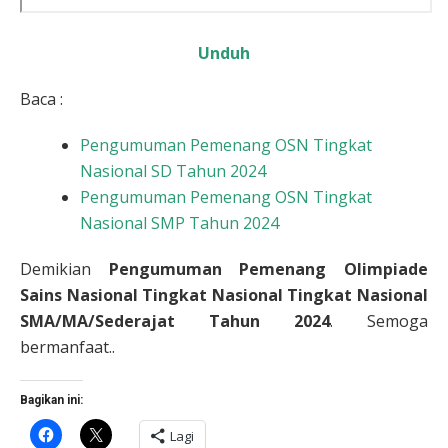
Unduh
Baca :
Pengumuman Pemenang OSN Tingkat
Nasional SD Tahun 2024
Pengumuman Pemenang OSN Tingkat
Nasional SMP Tahun 2024
Demikian
Pengumuman Pemenang Olimpiade
Sains Nasional Tingkat Nasional Tingkat Nasional
SMA/MA/Sederajat Tahun 2024
. Semoga
bermanfaat..
Bagikan ini:
Klik
Klik
Lagi
untuk
untuk