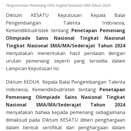
Pengumuman Pemenang OSN Tingkat Nasional SMA Tahun 2024
Diktum KESATU Keputusan Kepala Balai
Pengembangan Talenta Indonesia,
Kemendikbudristek tentang
Penetapan Pemenang
Olimpiade Sains Nasional Tingkat Nasional
Tingkat Nasional SMA/MA/Sederajat Tahun 2024
menyatakan menentukan hasil penilaian dengan
urutan pemenang seperti yang tersedia dalam
Lampiran Keputusan ini.
Diktum KEDUA Kepala Balai Pengembangan Talenta
Indonesia, Kemendikbudristek tentang
Penetapan
Pemenang Olimpiade Sains Nasional Tingkat
Nasional SMA/MA/Sederajat Tahun 2024
menyatakan bahwa kepada pemenang sebagaimana
dimaksud pada Diktum KESATU diberi penghargaan
dalam bentuk sertifikat dan penghargaan dalam