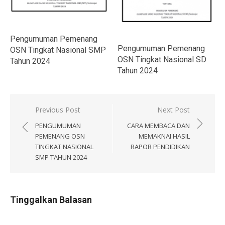
Pengumuman Pemenang
Pengumuman Pemenang
OSN Tingkat Nasional SMP
OSN Tingkat Nasional SD
Tahun 2024
Tahun 2024
Navigasi
Previous Post
Next Post
pos
PENGUMUMAN
CARA MEMBACA DAN
PEMENANG OSN
MEMAKNAI HASIL
TINGKAT NASIONAL
RAPOR PENDIDIKAN
SMP TAHUN 2024
Tinggalkan Balasan