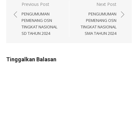
Navigasi
Previous Post
Next Post
pos
PENGUMUMAN
PENGUMUMAN
PEMENANG OSN
PEMENANG OSN
TINGKAT NASIONAL
TINGKAT NASIONAL
SD TAHUN 2024
SMA TAHUN 2024
Tinggalkan Balasan