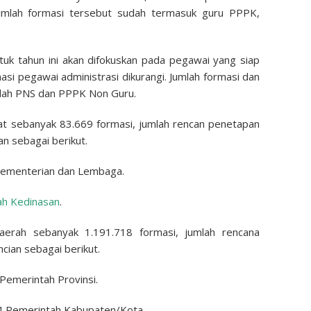
umlah formasi tersebut sudah termasuk guru PPPK,
ntuk tahun ini akan difokuskan pada pegawai yang siap
asi pegawai administrasi dikurangi. Jumlah formasi dan
alah PNS dan PPPK Non Guru.
t sebanyak 83.669 formasi, jumlah rencan penetapan
n sebagai berikut.
 Kementerian dan Lembaga.
ah Kedinasan
.
erah sebanyak 1.191.718 formasi, jumlah rencana
cian sebagai berikut.
Pemerintah Provinsi.
04 Pemerintah Kabupaten/Kota.