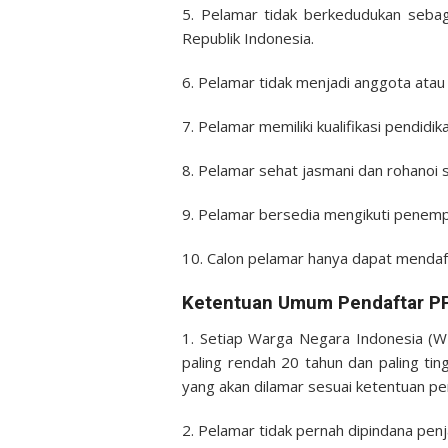
5. Pelamar tidak berkedudukan sebag
Republik Indonesia.
6. Pelamar tidak menjadi anggota atau pe
7. Pelamar memiliki kualifikasi pendidi
8. Pelamar sehat jasmani dan rohanoi 
9. Pelamar bersedia mengikuti penempa
10. Calon pelamar hanya dapat mendafta
Ketentuan Umum Pendaftar P
1. Setiap Warga Negara Indonesia (
paling rendah 20 tahun dan paling ti
yang akan dilamar sesuai ketentuan p
2. Pelamar tidak pernah dipindana penja