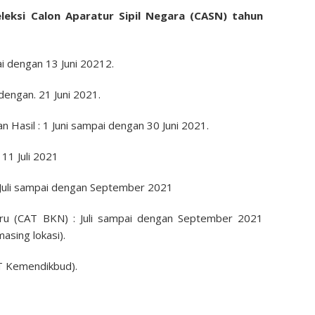
leksi
Calon Aparatur Sipil Negara (CASN) tahun
i dengan 13 Juni 2021
2.
dengan. 21 Juni 2021.
an
Hasil :
1 Juni sampai dengan 30 Juni 2021.
 11 Juli 2021
Juli
sampai dengan
September 2021
ru (CAT BKN) :
Juli
sampai dengan
September 2021
masing
lokasi
).
 Kemendikbud).