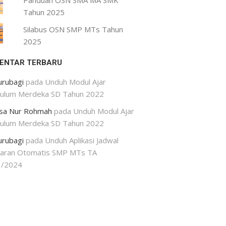
Panduan OSN SMA MA SMK
Tahun 2025
Silabus OSN SMP MTs Tahun
2025
ENTAR TERBARU
urubagi
pada
Unduh Modul Ajar
kulum Merdeka SD Tahun 2022
isa Nur Rohmah
pada
Unduh Modul Ajar
kulum Merdeka SD Tahun 2022
urubagi
pada
Unduh Aplikasi Jadwal
jaran Otomatis SMP MTs TA
3/2024