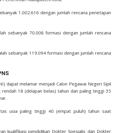
sebanyak 1.002.616 dengan jumlah rencana penetapan
ah sebanyak 70.008 formasi dengan jumlah rencana
lah sebanyak 119.094 formasi dengan jumlah rencana
PNS
I) dapat melamar menjadi Calon Pegawai Negeri Sipil
g rendah 18 (delapan belas) tahun dan paling tinggi 35
mar.
as usia paling tinggi 40 (empat puluh) tahun saat
an kualifikasi pendidikan Dokter Spesialis dan Dokter