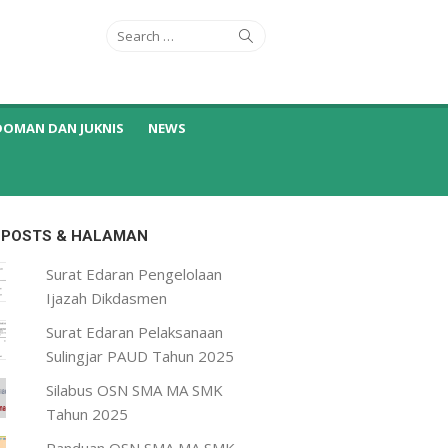
Search
Search
for:
DOMAN DAN JUKNIS
NEWS
 POSTS & HALAMAN
Surat Edaran Pengelolaan
Ijazah Dikdasmen
Surat Edaran Pelaksanaan
Sulingjar PAUD Tahun 2025
Silabus OSN SMA MA SMK
Tahun 2025