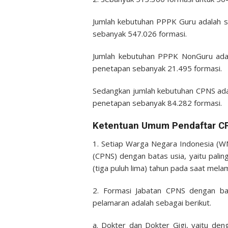
Jumlah kebutuhan PPPK Guru adalah 
sebanyak 547.026 formasi.
Jumlah kebutuhan PPPK NonGuru adal
penetapan sebanyak 21.495 formasi.
Sedangkan jumlah kebutuhan CPNS ada
penetapan sebanyak 84.282 formasi.
Ketentuan Umum Pendaftar C
1. Setiap Warga Negara Indonesia (WN
(CPNS) dengan batas usia, yaitu palin
(tiga puluh lima) tahun pada saat mela
2. Formasi Jabatan CPNS dengan bat
pelamaran adalah sebagai berikut.
a. Dokter dan Dokter Gigi, yaitu deng