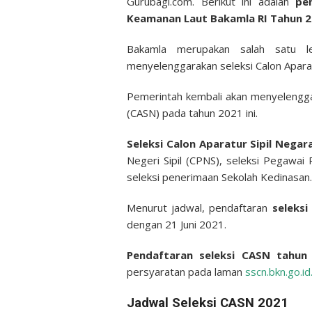
Gurubagi.com. Berikut ini adalah
pe
Keamanan Laut Bakamla RI Tahun 2
Bakamla merupakan salah satu 
menyelenggarakan seleksi Calon Aparat
Pemerintah kembali akan menyelenggar
(CASN) pada tahun 2021 ini.
Seleksi Calon Aparatur Sipil Negar
Negeri Sipil (CPNS), seleksi Pegawai
seleksi penerimaan Sekolah Kedinasan.
Menurut jadwal, pendaftaran
seleks
dengan 21 Juni 2021.
Pendaftaran seleksi CASN tahun
persyaratan pada laman
sscn.bkn.go.id
Jadwal Seleksi CASN 2021