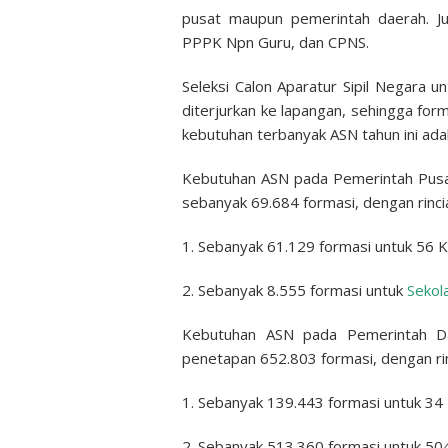
pusat maupun pemerintah daerah. J
PPPK Npn Guru, dan CPNS.
Seleksi Calon Aparatur Sipil Negara u
diterjurkan ke lapangan, sehingga form
kebutuhan terbanyak ASN tahun ini ad
Kebutuhan ASN pada Pemerintah Pusa
sebanyak 69.684 formasi, dengan rincia
1. Sebanyak 61.129 formasi untuk 56
2. Sebanyak 8.555 formasi untuk
Sekol
Kebutuhan ASN pada Pemerintah Da
penetapan 652.803 formasi, dengan rin
1. Sebanyak 139.443 formasi untuk 34 
2. Sebanyak 513.360 formasi untuk 5