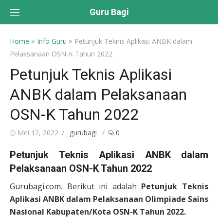
Skip
Guru Bagi
to
content
»
»
Home
Info Guru
Petunjuk Teknis Aplikasi ANBK dalam
Pelaksanaan OSN-K Tahun 2022
Petunjuk Teknis Aplikasi
ANBK dalam Pelaksanaan
OSN-K Tahun 2022
Posted
Author
Mei 12, 2022
gurubagi
0
on
Petunjuk Teknis Aplikasi ANBK dalam
Pelaksanaan OSN-K Tahun 2022
Gurubagi.com. Berikut ini adalah
Petunjuk Teknis
Aplikasi ANBK dalam Pelaksanaan Olimpiade Sains
Nasional Kabupaten/Kota OSN-K Tahun 2022.