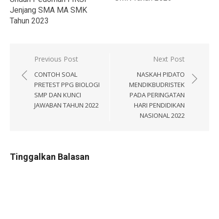
Jenjang SMA MA SMK
Tahun 2023
Navigasi
Previous Post
Next Post
pos
CONTOH SOAL
NASKAH PIDATO
PRETEST PPG BIOLOGI
MENDIKBUDRISTEK
SMP DAN KUNCI
PADA PERINGATAN
JAWABAN TAHUN 2022
HARI PENDIDIKAN
NASIONAL 2022
Tinggalkan Balasan