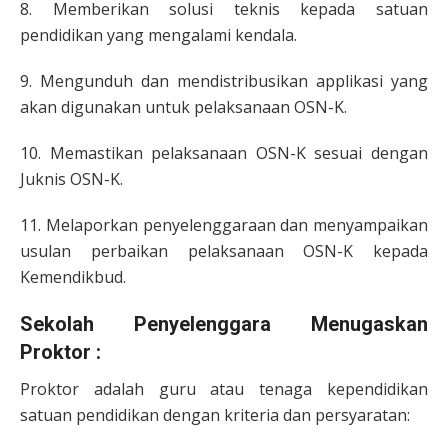
8. Memberikan solusi teknis kepada satuan
pendidikan yang mengalami kendala.
9. Mengunduh dan mendistribusikan applikasi yang
akan digunakan untuk pelaksanaan OSN-K.
10. Memastikan pelaksanaan OSN-K sesuai dengan
Juknis OSN-K.
11. Melaporkan penyelenggaraan dan menyampaikan
usulan perbaikan pelaksanaan OSN-K kepada
Kemendikbud.
Sekolah Penyelenggara Menugaskan
Proktor :
Proktor adalah guru atau tenaga kependidikan
satuan pendidikan dengan kriteria dan persyaratan: