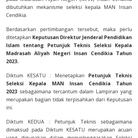
dibutuhkan mekanisme seleksi kepala MAN Insan
Cendikia.
Berdasarkan pertimbangan tersebut, maka perlu
ditetapkan
Keputusan Direktur Jenderal Pendidikan
Islam tentang Petunjuk Teknis Seleksi Kepala
Madrasah Aliyah Negeri Insan Cendikia Tahun
2023.
Diktum KESATU : Menetapkan
Petunjuk Teknis
Seleksi Kepala MAN Insan Cendikia Tahun
2023
sebagaimana tercantum dalam Lampiran yang
merupakan bagian tidak terpisahkan dari Keputusan
ini.
Diktum KEDUA : Petunjuk Teknis sebagaimana
dimaksud pada Diktum KESATU merupakan acuan
yang digunakan dalam menyelenggarakan Seleksi