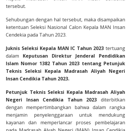
tersebut.
Sehubungan dengan hal tersebut, maka disampaikan
ketentuan Seleksi Nasional Calon Kepala MAN Insan
Cendekia pada Tahun 2023.
Juknis Seleksi Kepala MAN IC Tahun 2023
tertuang
dalam
Keputusan Direktur Jenderal Pendidikan
Islam Nomor 1382 Tahun 2023 tentang Petunjuk
Teknis Seleksi Kepala Madrasah Aliyah Negeri
Insan Cendikia Tahun 2023.
Petunjuk Teknis Seleksi Kepala Madrasah Aliyah
Negeri Insan Cendikia Tahun 2023
diterbitkan
dengan mempertimbangkan bahwa dalam rangka
menjamin penyelenggaraan untuk mendukung
kayanan dan memperlancar proses pembelajaran
pada Madrasah Alyah Negeri (MAN) Insan Cendikia