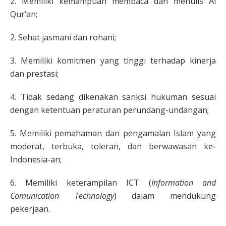
2. Memiliki kemampuan membaca dan menulis Al
Qur’an;
2. Sehat jasmani dan rohani;
3. Memiliki komitmen yang tinggi terhadap kinerja
dan prestasi;
4. Tidak sedang dikenakan sanksi hukuman sesuai
dengan ketentuan peraturan perundang-undangan;
5. Memiliki pemahaman dan pengamalan Islam yang
moderat, terbuka, toleran, dan berwawasan ke-
Indonesia-an;
6. Memiliki keterampilan ICT (
Information and
Comunication Technology
) dalam mendukung
pekerjaan.