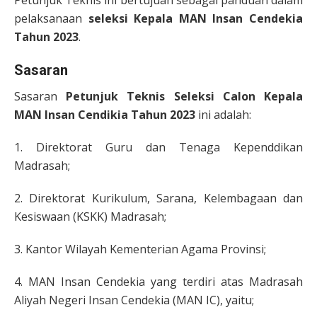
Petunjuk Teknis ini bertujuan sebagai panduan dalam
pelaksanaan
seleksi Kepala MAN Insan Cendekia
Tahun 2023
.
Sasaran
Sasaran
Petunjuk Teknis Seleksi Calon Kepala
MAN Insan Cendikia Tahun 2023
ini adalah:
1. Direktorat Guru dan Tenaga Kependdikan
Madrasah;
2. Direktorat Kurikulum, Sarana, Kelembagaan dan
Kesiswaan (KSKK) Madrasah;
3. Kantor Wilayah Kementerian Agama Provinsi;
4. MAN Insan Cendekia yang terdiri atas Madrasah
Aliyah Negeri Insan Cendekia (MAN IC), yaitu;