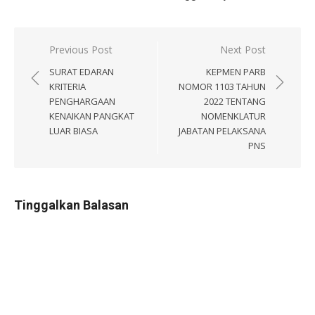
Navigasi
Previous Post
Next Post
pos
SURAT EDARAN
KEPMEN PARB
KRITERIA
NOMOR 1103 TAHUN
PENGHARGAAN
2022 TENTANG
KENAIKAN PANGKAT
NOMENKLATUR
LUAR BIASA
JABATAN PELAKSANA
PNS
Tinggalkan Balasan