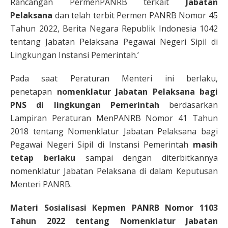
Rancangan PermenPANRB terkait
Jabatan
Pelaksana
dan telah terbit Permen PANRB Nomor 45
Tahun 2022, Berita Negara Republik Indonesia 1042
tentang Jabatan Pelaksana Pegawai Negeri Sipil di
Lingkungan Instansi Pemerintah.’
Pada saat Peraturan Menteri ini berlaku,
penetapan
nomenklatur Jabatan Pelaksana bagi
PNS di lingkungan Pemerintah
berdasarkan
Lampiran Peraturan MenPANRB Nomor 41 Tahun
2018 tentang Nomenklatur Jabatan Pelaksana bagi
Pegawai Negeri Sipil di Instansi Pemerintah
masih
tetap berlaku
sampai dengan diterbitkannya
nomenklatur Jabatan Pelaksana di dalam Keputusan
Menteri PANRB.
Materi Sosialisasi Kepmen PANRB Nomor 1103
Tahun 2022 tentang Nomenklatur Jabatan