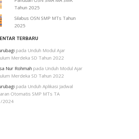
Panduan OSN SMA MA SMK
Tahun 2025
Silabus OSN SMP MTs Tahun
2025
ENTAR TERBARU
urubagi
pada
Unduh Modul Ajar
kulum Merdeka SD Tahun 2022
isa Nur Rohmah
pada
Unduh Modul Ajar
kulum Merdeka SD Tahun 2022
urubagi
pada
Unduh Aplikasi Jadwal
jaran Otomatis SMP MTs TA
3/2024