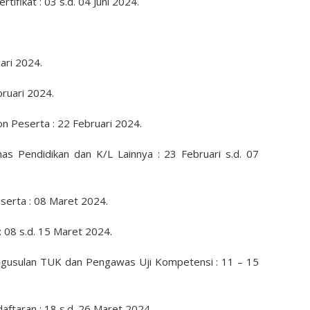
ifikat : 03 s.d. 04 Juni 2024.
uari 2024.
ruari 2024.
lon Peserta : 22 Februari 2024.
as Pendidikan dan K/L Lainnya : 23 Februari s.d. 07
eserta : 08 Maret 2024.
: 08 s.d. 15 Maret 2024.
ngusulan TUK dan Pengawas Uji Kompetensi : 11 – 15
daftaran : 18 s.d. 26 Maret 2024.