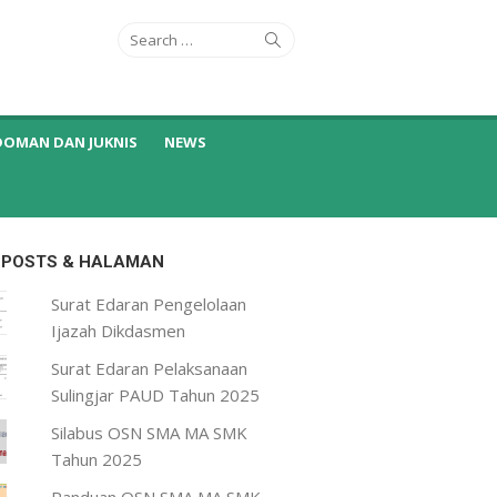
Search
Search
for:
DOMAN DAN JUKNIS
NEWS
 POSTS & HALAMAN
Surat Edaran Pengelolaan
Ijazah Dikdasmen
Surat Edaran Pelaksanaan
Sulingjar PAUD Tahun 2025
Silabus OSN SMA MA SMK
Tahun 2025