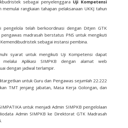
kbudristek sebagai penyelenggara
Uji Kompetensi
 memulai rangkaian tahapan pelaksanaan UKKJ tahun
 pengelola telah berkoordinasi dengan Ditjen GTK
an pengawas madrasah berstatus PNS untuk mengikuti
Kemendibudristek sebagai instansi pembina.
uhi syarat untuk mengikuti Uji Kompetensi dapat
du melalui Aplikasi SIMPKB dengan alamat web
ai dengan jadwal terlampir.
ditargetkan untuk Guru dan Pengawas sejumlah 22.222
rkan TMT jenjang jabatan, Masa Kerja Golongan, dan
 SIMPATIKA untuk menjadi Admin SIMPKB pengelolaan
Biodata Admin SIMPKB ke Direktorat GTK Madrasah
.