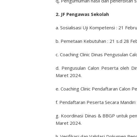
q, Pengumuman hasil dan penerbitan sert
2. JF Pengawas Sekolah
a. Sosialisasi Uji Kompetensi : 21 Febr
b. Pemetaan Kebutuhan : 21 s.d 28 Feb
c. Coaching Clinic Dinas Pengusulan Ca
d. Pengusulan Calon Peserta oleh Din
Maret 2024.
e. Coaching Clinic Pendaftaran Calon P
f. Pendaftaran Peserta Secara Mandiri 
g. Koordinasi Dinas & BBGP untuk pe
Maret 2024.
h. Verifikasi dan Validasi Dokumen Pen