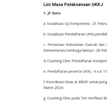
Lini Masa Pelaksanaan UKKJ
1. JF Guru
a. Sosialisasi Uji Kompetensi : 21 Febr
b. Sosialisasi Pendaftaran UKKJ pendidi
c. Pemetaan Kebutuhan Daerah dan P
Kementerian/Lembaga lainnya : 28 Febr
d. Coaching Clinic Pendaftaran Kompete
e. Pendaftaran peserta UKKJ : 4 s.d. 1
f. Koordinasi Dinas & BBGP untuk pen
Maret 2024.
g. Coaching Clinic pada Tim Verifikasi 