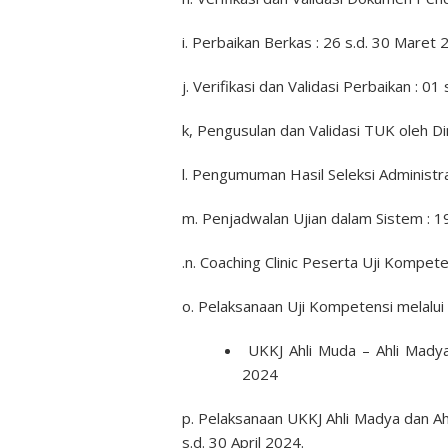
i. Perbaikan Berkas : 26 s.d. 30 Maret 
j. Verifikasi dan Validasi Perbaikan : 01 
k, Pengusulan dan Validasi TUK oleh Di
l. Pengumuman Hasil Seleksi Administras
m. Penjadwalan Ujian dalam Sistem : 19
.n. Coaching Clinic Peserta Uji Kompeten
o. Pelaksanaan Uji Kompetensi melalui
UKKJ Ahli Muda – Ahli Madya 
2024
p. Pelaksanaan UKKJ Ahli Madya dan Ah
s.d. 30 April 2024.