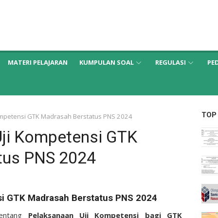
MATERI PELAJARAN
KUMPULAN SOAL
REGULASI
PE
TOP
ompetensi GTK Madrasah Berstatus PNS 2024
ji Kompetensi GTK
tus PNS 2024
si GTK Madrasah Berstatus PNS 2024
tentang
Pelaksanaan Uji Kompetensi bagi GTK