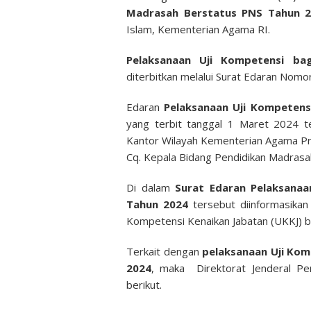
Madrasah Berstatus PNS Tahun 
Islam, Kementerian Agama RI.
Pelaksanaan Uji Kompetensi b
diterbitkan melalui Surat Edaran Nomo
Edaran
Pelaksanaan Uji Kompeten
yang terbit tanggal 1 Maret 2024 t
Kantor Wilayah Kementerian Agama Pr
Cq. Kepala Bidang Pendidikan Madrasa
Di dalam
Surat Edaran Pelaksana
Tahun 2024
tersebut diinformasikan
Kompetensi Kenaikan Jabatan (UKKJ) 
Terkait dengan
pelaksanaan Uji Ko
2024
, maka Direktorat Jenderal Pe
berikut.