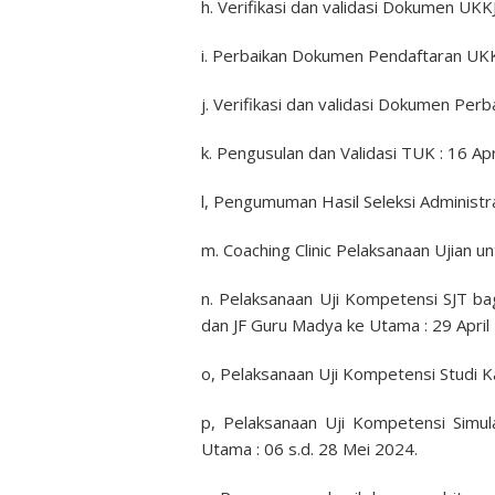
h. Verifikasi dan validasi Dokumen UKKJ
i. Perbaikan Dokumen Pendaftaran UKKJ
j. Verifikasi dan validasi Dokumen Perba
k. Pengusulan dan Validasi TUK : 16 Apri
l, Pengumuman Hasil Seleksi Administras
m. Coaching Clinic Pelaksanaan Ujian un
n. Pelaksanaan Uji Kompetensi SJT b
dan JF Guru Madya ke Utama : 29 April
o, Pelaksanaan Uji Kompetensi Studi K
p, Pelaksanaan Uji Kompetensi Simu
Utama : 06 s.d. 28 Mei 2024.