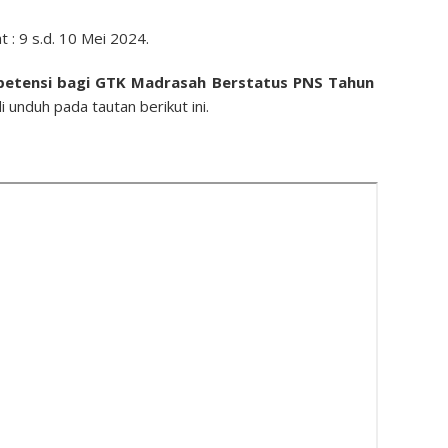
 : 9 s.d. 10 Mei 2024.
petensi bagi GTK Madrasah Berstatus PNS Tahun
unduh pada tautan berikut ini.