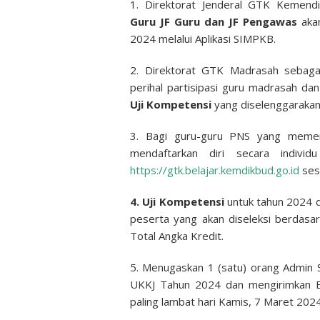
1. Direktorat Jenderal GTK Kemendi
Guru JF Guru dan JF Pengawas
akan
2024 melalui Aplikasi SIMPKB.
2. Direktorat GTK Madrasah sebagai
perihal partisipasi guru madrasah d
Uji Kompetensi
yang diselenggarakan
3. Bagi guru-guru PNS yang memen
mendaftarkan diri secara indivi
https://gtk.belajar.kemdikbud.go.id
sesu
4. Uji Kompetensi
untuk tahun 2024 
peserta yang akan diseleksi berdasa
Total Angka Kredit.
5. Menugaskan 1 (satu) orang Admin
UKKJ Tahun 2024 dan mengirimkan 
paling lambat hari Kamis, 7 Maret 2024