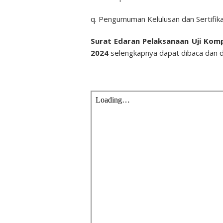
q. Pengumuman Kelulusan dan Sertifikat
Surat Edaran Pelaksanaan Uji Kom
2024
selengkapnya dapat dibaca dan di 