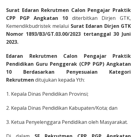
Surat Edaran Rekrutmen Calon Pengajar Praktik
CPP PGP Angkatan 10
diterbitkan Dirjen GTK,
Kemendikbudristek melalui
Surat Edaran Dirjen GTK
Nomor 1893/B3/GT.03.00/2023 tertanggal 30 Juni
2023.
Edaran
Rekrutmen Calon Pengajar Praktik
Pendidikan Guru Penggerak (CPP PGP) Angkatan
10 Berdasarkan Penyesuaian Kategori
Rekrutmen
ditujukan kepada Yth:
1. Kepala Dinas Pendidikan Provinsi;
2. Kepala Dinas Pendidikan Kabupaten/Kota; dan
3. Ketua Penyelenggara Pendidikan oleh Masyarakat.
Di dalam
SE Rekrutmen CPP PGP Angkatan