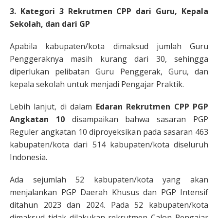
3. Kategori 3 Rekrutmen CPP dari Guru, Kepala
Sekolah, dan dari GP
Apabila kabupaten/kota dimaksud jumlah Guru
Penggeraknya masih kurang dari 30, sehingga
diperlukan pelibatan Guru Penggerak, Guru, dan
kepala sekolah untuk menjadi Pengajar Praktik.
Lebih lanjut, di dalam
Edaran Rekrutmen CPP PGP
Angkatan 10
disampaikan bahwa sasaran PGP
Reguler angkatan 10 diproyeksikan pada sasaran 463
kabupaten/kota dari 514 kabupaten/kota diseluruh
Indonesia.
Ada sejumlah 52 kabupaten/kota yang akan
menjalankan PGP Daerah Khusus dan PGP Intensif
ditahun 2023 dan 2024. Pada 52 kabupaten/kota
dimaksud tidak dilakukan rekrutmen Calon Pengajar