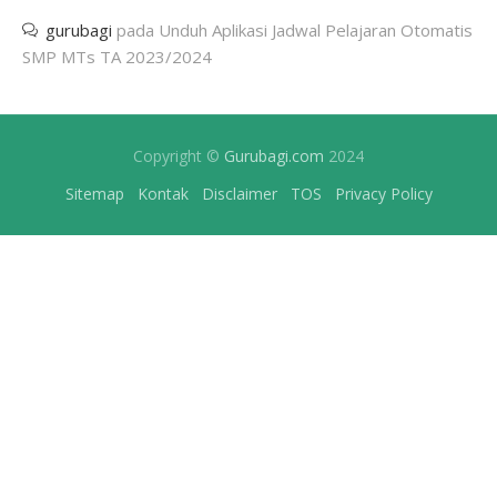
gurubagi
pada
Unduh Aplikasi Jadwal Pelajaran Otomatis
SMP MTs TA 2023/2024
Copyright ©
Gurubagi.com
2024
Sitemap
Kontak
Disclaimer
TOS
Privacy Policy