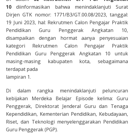
10
diinformasikan bahwa menindaklanjuti Surat
Dirjen GTK nomor: 1771/B3/GT.00.08/2023, tanggal:
19 Juni 2023, hal: Rekrutmen Calon Pengajar Praktik
Pendidikan Guru Penggerak Angkatan 10,
disampaikan dengan hormat aanya penyesuaian
kategori Rekrutmen Calon Pengajar Praktik
Pendidikan Guru Penggerak Angkatan 10 untuk
masing-masing kabupaten kota, sebagaimana
terdapat pada
lampiran 1.
Di dalam rangka menindaklanjuti peluncuran
kebijakan Merdeka Belajar Episode kelima: Guru
Penggerak, Direktorat Jenderal Guru dan Tenaga
Kependidikan, Kementerian Pendidikan, Kebudayaan,
Riset, dan Teknologi menyelenggarakan Pendidikan
Guru Penggerak (PGP).