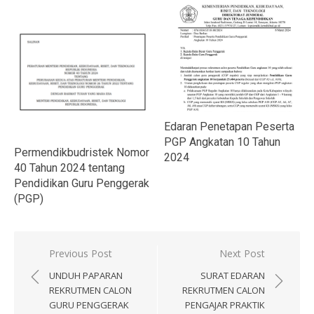
Edaran Penetapan Peserta
PGP Angkatan 10 Tahun
Permendikbudristek Nomor
2024
40 Tahun 2024 tentang
Pendidikan Guru Penggerak
(PGP)
Navigasi
Previous Post
Next Post
pos
UNDUH PAPARAN
SURAT EDARAN
REKRUTMEN CALON
REKRUTMEN CALON
GURU PENGGERAK
PENGAJAR PRAKTIK