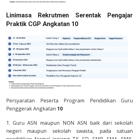
Linimasa Rekrutmen Serentak Pengajar
Praktik CGP Angkatan
10
Persyaratan Peserta Program Pendidikan Guru
Penggerak Angkatan
10
1. Guru ASN maupun NON ASN baik dari sekolah
negeri maupun sekolah swasta, pada satuan
pendidikan formal jenjang TK, SD, SMP, SMA, SMK,