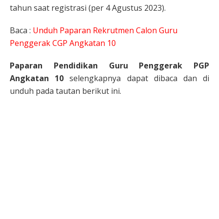
tahun saat registrasi (per 4 Agustus 2023).
Baca :
Unduh Paparan Rekrutmen Calon Guru
Penggerak CGP Angkatan 10
Paparan Pendidikan Guru Penggerak PGP
Angkatan 10
selengkapnya dapat dibaca dan di
unduh pada tautan berikut ini.