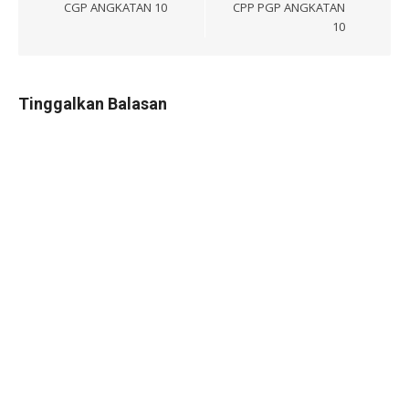
CGP ANGKATAN 10
CPP PGP ANGKATAN
10
Tinggalkan Balasan