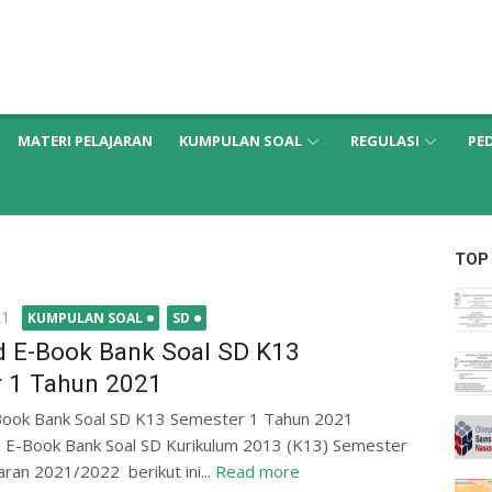
MATERI PELAJARAN
KUMPULAN SOAL
REGULASI
PE
TOP
21
KUMPULAN SOAL
SD
 E-Book Bank Soal SD K13
 1 Tahun 2021
ook Bank Soal SD K13 Semester 1 Tahun 2021
. E-Book Bank Soal SD Kurikulum 2013 (K13) Semester
aran 2021/2022 berikut ini...
Read more