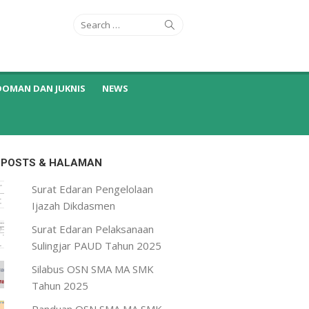
Search
Search
for:
DOMAN DAN JUKNIS
NEWS
 POSTS & HALAMAN
Surat Edaran Pengelolaan
Ijazah Dikdasmen
Surat Edaran Pelaksanaan
Sulingjar PAUD Tahun 2025
Silabus OSN SMA MA SMK
Tahun 2025