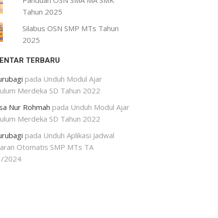
Panduan OSN SMA MA SMK
Tahun 2025
Silabus OSN SMP MTs Tahun
2025
ENTAR TERBARU
urubagi
pada
Unduh Modul Ajar
kulum Merdeka SD Tahun 2022
isa Nur Rohmah
pada
Unduh Modul Ajar
kulum Merdeka SD Tahun 2022
urubagi
pada
Unduh Aplikasi Jadwal
jaran Otomatis SMP MTs TA
3/2024