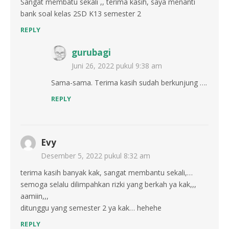
Sangat membatu sekali ,, terima kasih, saya menanti
bank soal kelas 2SD K13 semester 2
REPLY
gurubagi
Juni 26, 2022 pukul 9:38 am
Sama-sama. Terima kasih sudah berkunjung ….
REPLY
Evy
Desember 5, 2022 pukul 8:32 am
terima kasih banyak kak, sangat membantu sekali,…
semoga selalu dilimpahkan rizki yang berkah ya kak,,,
aamiin,,,
ditunggu yang semester 2 ya kak… hehehe
REPLY