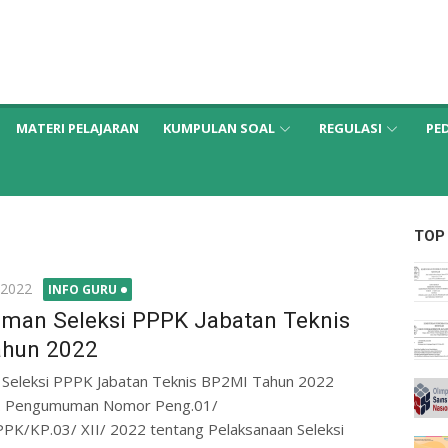
MATERI PELAJARAN
KUMPULAN SOAL
REGULASI
PE
TOP
 2022
INFO GURU
an Seleksi PPPK Jabatan Teknis
ahun 2022
eleksi PPPK Jabatan Teknis BP2MI Tahun 2022
m. Pengumuman Nomor Peng.01/
K/KP.03/ XII/ 2022 tentang Pelaksanaan Seleksi