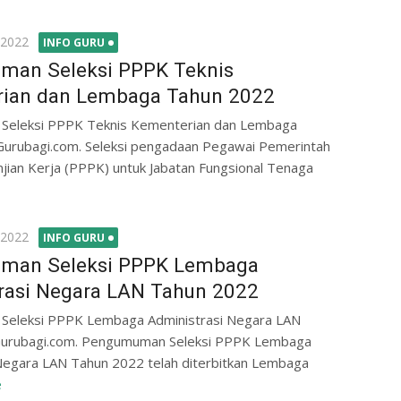
 2022
INFO GURU
an Seleksi PPPK Teknis
rian dan Lembaga Tahun 2022
eleksi PPPK Teknis Kementerian dan Lembaga
urubagi.com. Seleksi pengadaan Pegawai Pemerintah
jian Kerja (PPPK) untuk Jabatan Fungsional Tenaga
 2022
INFO GURU
man Seleksi PPPK Lembaga
rasi Negara LAN Tahun 2022
eleksi PPPK Lembaga Administrasi Negara LAN
urubagi.com. Pengumuman Seleksi PPPK Lembaga
Negara LAN Tahun 2022 telah diterbitkan Lembaga
e