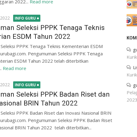
garan 2022...
Read more
 2022
INFO GURU
an Seleksi PPPK Tenaga Teknis
rian ESDM Tahun 2022
KOM
eleksi PPPK Tenaga Teknis Kementerian ESDM
g
urubagi.com. Pengumuman Seleksi PPPK Tenaga
Kuri
terian ESDM Tahun 2022 telah diterbitkan
L
..
Read more
Kuri
 2022
g
INFO GURU
Pela
an Seleksi PPPK Badan Riset dan
202
Nasional BRIN Tahun 2022
eleksi PPPK Badan Riset dan Inovasi Nasional BRIN
urubagi.com. Pengumuman Seleksi PPPK Badan Riset
asional BRIN Tahun 2022 telah diterbitkan...