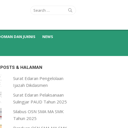
Search
Search
for:
DOMAN DAN JUKNIS
NEWS
 POSTS & HALAMAN
Surat Edaran Pengelolaan
Ijazah Dikdasmen
Surat Edaran Pelaksanaan
Sulingjar PAUD Tahun 2025
Silabus OSN SMA MA SMK
Tahun 2025