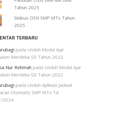
Panduan OSN SMA MA SMK
Tahun 2025
Silabus OSN SMP MTs Tahun
2025
ENTAR TERBARU
urubagi
pada
Unduh Modul Ajar
kulum Merdeka SD Tahun 2022
isa Nur Rohmah
pada
Unduh Modul Ajar
kulum Merdeka SD Tahun 2022
urubagi
pada
Unduh Aplikasi Jadwal
jaran Otomatis SMP MTs TA
3/2024