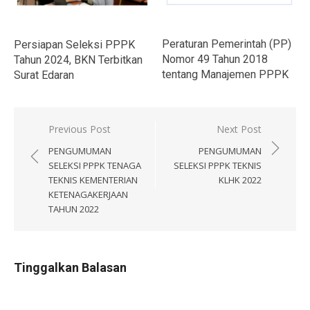
Peraturan Pemerintah (PP)
Persiapan Seleksi PPPK
Nomor 49 Tahun 2018
Tahun 2024, BKN Terbitkan
tentang Manajemen PPPK
Surat Edaran
Navigasi
Previous Post
Next Post
pos
PENGUMUMAN
PENGUMUMAN
SELEKSI PPPK TENAGA
SELEKSI PPPK TEKNIS
TEKNIS KEMENTERIAN
KLHK 2022
KETENAGAKERJAAN
TAHUN 2022
Tinggalkan Balasan