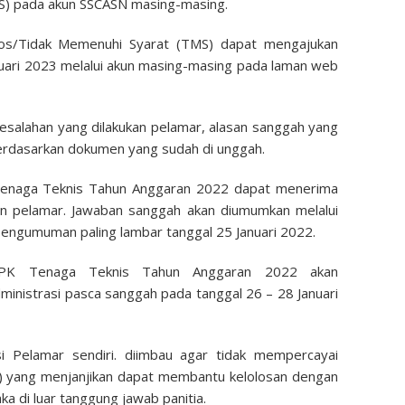
S) pada akun SSCASN masing-masing.
olos/Tidak Memenuhi Syarat (TMS) dapat mengajukan
nuari 2023 melalui akun masing-masing pada laman web
esalahan yang dilakukan pelamar, alasan sanggah yang
 berdasarkan dokumen yang sudah di unggah.
 Tenaga Teknis Tahun Anggaran 2022 dapat menerima
an pelamar. Jawaban sanggah akan diumumkan melalui
ngumuman paling lambar tanggal 25 Januari 2022.
PPPK Tenaga Teknis Tahun Anggaran 2022 akan
ministrasi pasca sanggah pada tanggal 26 – 28 Januari
si Pelamar sendiri. diimbau agar tidak mempercayai
lo) yang menjanjikan dapat membantu kelolosan dengan
aka di luar tanggung jawab panitia.