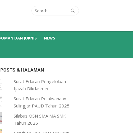
Search
Search
for:
DOMAN DAN JUKNIS
NEWS
 POSTS & HALAMAN
Surat Edaran Pengelolaan
Ijazah Dikdasmen
Surat Edaran Pelaksanaan
Sulingjar PAUD Tahun 2025
Silabus OSN SMA MA SMK
Tahun 2025