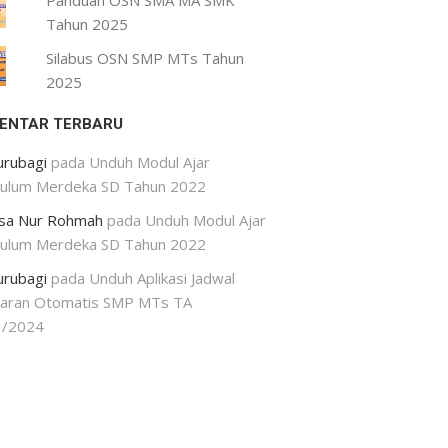
Panduan OSN SMA MA SMK
Tahun 2025
Silabus OSN SMP MTs Tahun
2025
ENTAR TERBARU
urubagi
pada
Unduh Modul Ajar
kulum Merdeka SD Tahun 2022
isa Nur Rohmah
pada
Unduh Modul Ajar
kulum Merdeka SD Tahun 2022
urubagi
pada
Unduh Aplikasi Jadwal
jaran Otomatis SMP MTs TA
3/2024