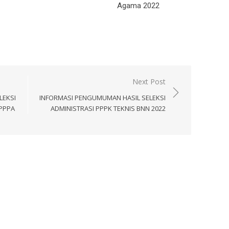
Agama 2022
Next Post
LEKSI
INFORMASI PENGUMUMAN HASIL SELEKSI
 PPPA
ADMINISTRASI PPPK TEKNIS BNN 2022