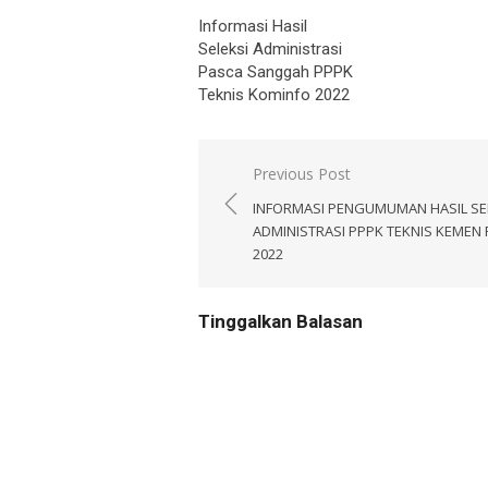
Informasi Hasil
Seleksi Administrasi
Pasca Sanggah PPPK
Teknis Kominfo 2022
Navigasi
Previous Post
pos
INFORMASI PENGUMUMAN HASIL SE
ADMINISTRASI PPPK TEKNIS KEMEN
2022
Tinggalkan Balasan