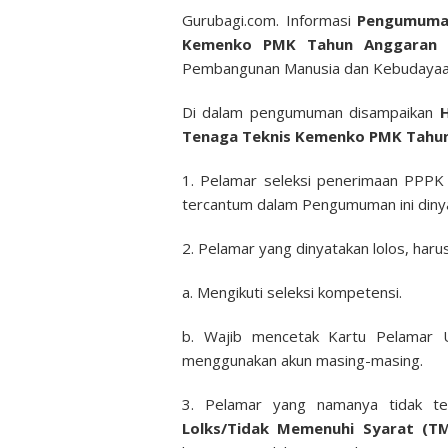
Gurubagi.com. Informasi
Pengumuman
Kemenko PMK Tahun Anggaran
Pembangunan Manusia dan Kebudaya
Di dalam pengumuman disampaikan
H
Tenaga Teknis Kemenko PMK Tahu
1. Pelamar seleksi penerimaan PPP
tercantum dalam Pengumuman ini din
2. Pelamar yang dinyatakan lolos, har
a. Mengikuti seleksi kompetensi.
b. Wajib mencetak Kartu Pelamar Uj
menggunakan akun masing-masing.
3. Pelamar yang namanya tidak t
Lolks/Tidak Memenuhi Syarat (T