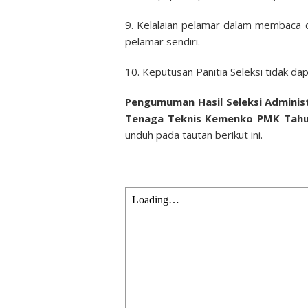
9. Kelalaian pelamar dalam membac
pelamar sendiri.
10. Keputusan Panitia Seleksi tidak da
Pengumuman Hasil Seleksi Administ
Tenaga Teknis Kemenko PMK Tahu
unduh pada tautan berikut ini.