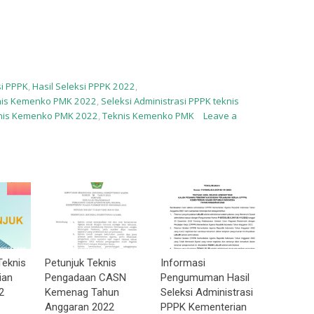
si PPPK
,
Hasil Seleksi PPPK 2022
,
nis Kemenko PMK 2022
,
Seleksi Administrasi PPPK teknis
knis Kemenko PMK 2022
,
Teknis Kemenko PMK
Leave a
Teknis
Petunjuk Teknis
Informasi
ian
Pengadaan CASN
Pengumuman Hasil
2
Kemenag Tahun
Seleksi Administrasi
Anggaran 2022
PPPK Kementerian