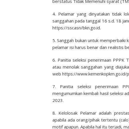
berstatus Tidak Memenuhi syarat (TM
4. Pelamar yang dinyatakan tidak l
sanggahan pada tanggal 16 s.d. 18 Ja
https://sscasn/bkn.go.id.
5. Sanggah bukan untuk memperbaiki k
pelamar isi harus benar dan realistis
6. Panitia seleksi penerimaan PPPK
atau menolak sanggahan yang diajuk
web https://www.kemenkopkm.go.id/pe
7. Panitia seleksi penerimaan 
mengumumkan kembali hasil seleksi ad
2023.
8. Kelolosak Pelamar adalah presta
apabila ada orang/pihak tertentu (ca
motif apapun. Apabila hal itu terjadi, m