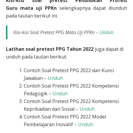
Kisi-kisi soal pretest Pendidikan Profesi
Guru
mata uji PPKn
selengkapnya dapat diunduh
pada tautan berikut ini.
Kisi-kisi Soal Pretest PPG Mata Uji PPKn –
Unduh
Latihan soal pretest PPG Tahun 2022
juga dapat di
unduh pada tautan berikut.
Contoh Soal Pretest PPG 2022 dan Kunci
Jawaban –
Unduh
Contoh Soal Pretest PPG 2022 Kompetensi
Pedagogik –
Unduh
Contoh Soal Pretest PPG 2022 Kompetensi
Kepribadian dan Sosial –
Unduh
Contoh Soal Pretest PPG 2022 Model
Pembelajaran Inovatif –
Unduh