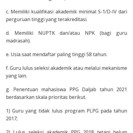
c. Memiliki kualifikasi akademik minimal S-1/D-IV dari
perguruan tinggi yang terakreditasi.
d. Memiliki NUPTK dan/atau NPK (bagi guru
madrasah).
e. Usia saat mendaftar paling tinggi 58 tahun.
f. Guru lulus seleksi akademik atau melalui mekanisme
yang lain.
g. Penentuan mahasiswa PPG Daljab tahun 2021
berdasarkan skala prioritas berikut.
1) Guru yang tidak lulus program PLPG pada tahun
2017;
2) Lulus seleksi akademik PPG 2018 tetapi belum