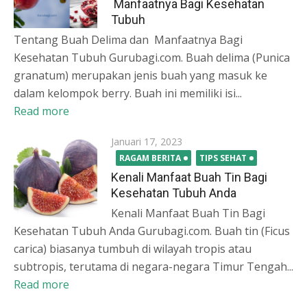
Manfaatnya Bagi Kesehatan
Tubuh
Tentang Buah Delima dan Manfaatnya Bagi
Kesehatan Tubuh Gurubagi.com. Buah delima (Punica
granatum) merupakan jenis buah yang masuk ke
dalam kelompok berry. Buah ini memiliki isi...
Read more
Posted
Januari 17, 2023
on
RAGAM BERITA
TIPS SEHAT
Kenali Manfaat Buah Tin Bagi
Kesehatan Tubuh Anda
Kenali Manfaat Buah Tin Bagi
Kesehatan Tubuh Anda Gurubagi.com. Buah tin (Ficus
carica) biasanya tumbuh di wilayah tropis atau
subtropis, terutama di negara-negara Timur Tengah...
Read more