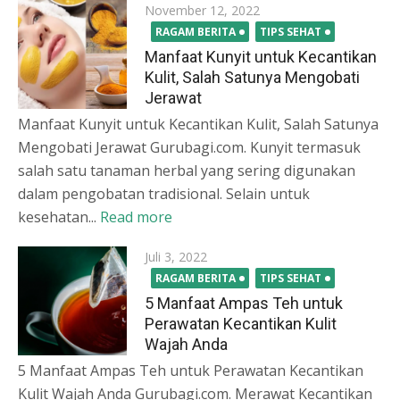
Posted
November 12, 2022
on
RAGAM BERITA
TIPS SEHAT
Manfaat Kunyit untuk Kecantikan
Kulit, Salah Satunya Mengobati
Jerawat
Manfaat Kunyit untuk Kecantikan Kulit, Salah Satunya
Mengobati Jerawat Gurubagi.com. Kunyit termasuk
salah satu tanaman herbal yang sering digunakan
dalam pengobatan tradisional. Selain untuk
kesehatan...
Read more
Posted
Juli 3, 2022
on
RAGAM BERITA
TIPS SEHAT
5 Manfaat Ampas Teh untuk
Perawatan Kecantikan Kulit
Wajah Anda
5 Manfaat Ampas Teh untuk Perawatan Kecantikan
Kulit Wajah Anda Gurubagi.com. Merawat Kecantikan